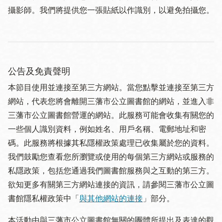
攝影師。我們將提供您一張貼紙以作識別，以避免拍攝您。
公告及免責聲明
本節目使用並連接至第三方網站。當您點擊並連接至第三方
網站，代表您將會離開三藩市公立圖書館的網站，並進入非
三藩市公立圖書館營運的網站。此服務可能會收集有關您的
一些個人識別資料，例如姓名、用戶名稱、電郵地址和密
碼。此服務將根據其私隱權政策處理已收集屬於您的資料。
我們鼓勵您查看您所瀏覽或使用的每個第三方網站或服務的
私隱政策，包括您通過我們圖書館服務與之互動的第三方。
欲知更多有關第三方網站連接的資訊，請參閱三藩市公立圖
書館隱私權政策中「
與其他網站的連接
」部分。
本活動由與三藩市公立圖書館無關的團體所提出及表達的觀