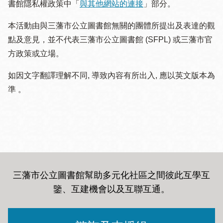
書館隱私權政策中「
與其他網站的連接
」部分。
本活動由與三藩市公立圖書館無關的團體所提出及表達的觀
點及意見，並不代表三藩市公立圖書館 (SFPL) 或三藩市官
方政策或立場。
如因文字翻譯理解不同, 導致內容有所出入, 應以英文版本為
準 。
三藩市公立圖書館幫助多元化社區之間彼此互學互
鑒、互建機會以及互聯互通
。