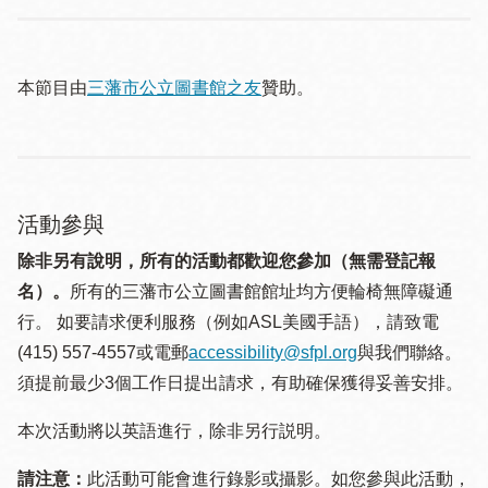
本節目由
三藩市公立圖書館之友
贊助。
活動參與
除非另有說明，所有的活動都歡迎您參加（無需登記報
名）。
所有的三藩市公立圖書館館址均方便輪椅無障礙通
行。 如要請求便利服務（例如ASL美國手語），請致電
(415) 557-4557或電郵
accessibility@sfpl.org
與我們聯絡。
須提 前最少3個工作日提出請求，有助確保獲得妥善安排。
本次活動將以英語進行，除非另行説明。
請注意：
此活動可能會進行錄影或攝影。如您參與此活動，