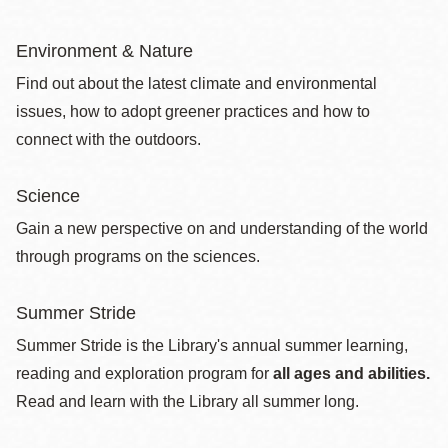
Environment & Nature
Find out about the latest climate and environmental
issues, how to adopt greener practices and how to
connect with the outdoors.
Science
Gain a new perspective on and understanding of the world
through programs on the sciences.
Summer Stride
Summer Stride is the Library's annual summer learning,
reading and exploration program for
all ages and abilities.
Read and learn with the Library all summer long.