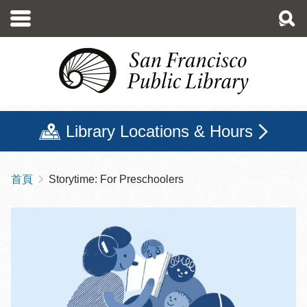
移
至
主
內
容
Library Locations & Hours
首頁
Storytime: For Preschoolers
導
航
連
結