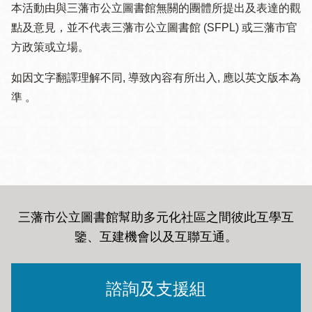
本活動由與三藩市公立圖書館無關的團體所提出及表達的觀
點及意見，並不代表三藩市公立圖書館 (SFPL) 或三藩市官
方政策或立場。
如因文字翻譯理解不同, 導致內容有所出入, 應以英文版本為
準 。
三藩市公立圖書館幫助多元化社區之間彼此互學互
鑒、互建機會以及互聯互通
。
諮詢及支援組