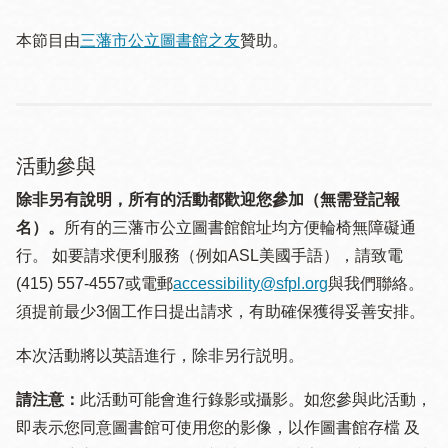
本節目由
三藩市公立圖書館之友
贊助。
活動參與
除非另有說明，所有的活動都歡迎您參加（無需登記報
名）。
所有的三藩市公立圖書館館址均方便輪椅無障礙通
行。 如要請求便利服務（例如ASL美國手語），請致電
(415) 557-4557或電郵
accessibility@sfpl.org
與我們聯絡。
須提 前最少3個工作日提出請求，有助確保獲得妥善安排。
本次活動將以英語進行，除非另行説明。
請注意：
此活動可能會進行錄影或攝影。如您參與此活動，
即表示您同意圖書館可使用您的影像，以作圖書館存檔 及