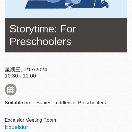
Storytime: For
Preschoolers
星期三, 7/17/2024
10:30 - 11:00
Suitable for:
Babies, Toddlers or Preschoolers
Excelsior Meeting Room
Excelsior