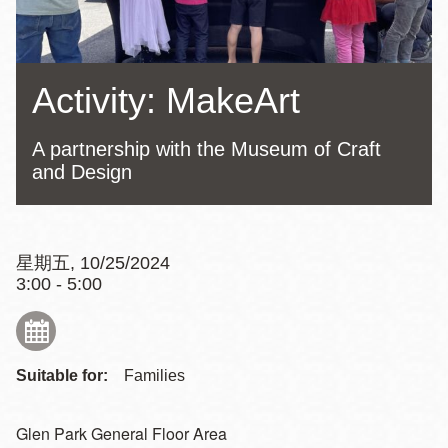
Activity: MakeArt
A partnership with the Museum of Craft
and Design
星期五, 10/25/2024
3:00 - 5:00
Suitable for:
Families
Glen Park General Floor Area