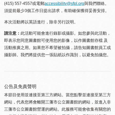
(415) 557-4557或電郵
accessibility@sfpl.org
與我們聯絡。
須提 前最少3個工作日提出請求，有助確保獲得妥善安排。
本次活動將以英語進行，除非另行説明。
請注意：
此活動可能會進行錄影或攝影。如您參與此活動，
即表示您同意圖書館可使用您的影像，以作圖書館存檔 及
活動推廣之用。如果您不希望被拍攝，請告知圖書館員工或
攝影師。我們將提供您一張貼紙以作識別，以避免拍攝您。
公告及免責聲明
本節目使用並連接至第三方網站。當您點擊並連接至第三方
網站，代表您將會離開三藩市公立圖書館的網站，並進入非
三藩市公立圖書館營運的網站。此服務可能會收集有關您的