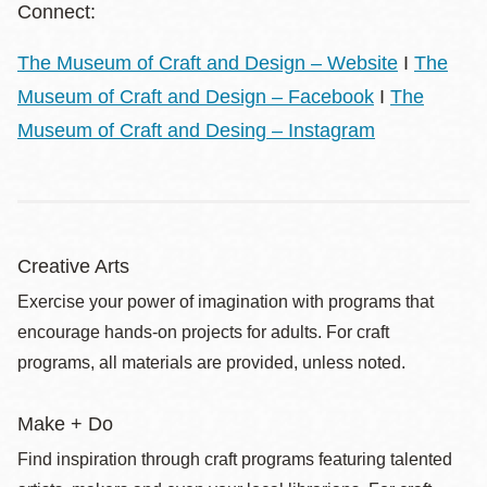
Connect:
The Museum of Craft and Design – Website
I
The
Museum of Craft and Design – Facebook
I
The
Museum of Craft and Desing – Instagram
Creative Arts
Exercise your power of imagination with programs that
encourage hands-on projects for adults. For craft
programs, all materials are provided, unless noted.
Make + Do
Find inspiration through craft programs featuring talented