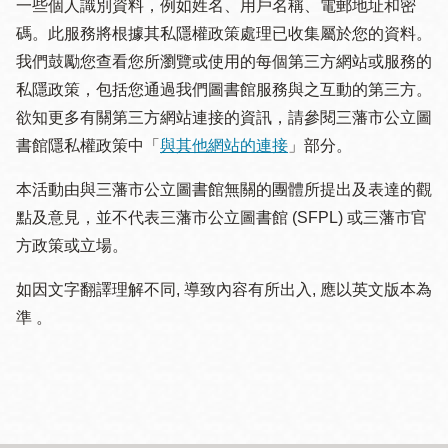
一些個人識別資料，例如姓名、用戶名稱、電郵地址和密
碼。此服務將根據其私隱權政策處理已收集屬於您的資料。
我們鼓勵您查看您所瀏覽或使用的每個第三方網站或服務的
私隱政策，包括您通過我們圖書館服務與之互動的第三方。
欲知更多有關第三方網站連接的資訊，請參閱三藩市公立圖
書館隱私權政策中「
與其他網站的連接
」部分。
本活動由與三藩市公立圖書館無關的團體所提出及表達的觀
點及意見，並不代表三藩市公立圖書館 (SFPL) 或三藩市官
方政策或立場。
如因文字翻譯理解不同, 導致內容有所出入, 應以英文版本為
準 。