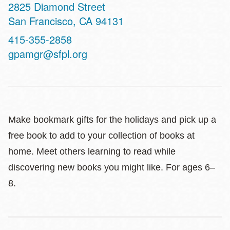
Address
2825 Diamond Street
San Francisco
,
CA
94131
Contact
415-355-2858
Telephone
gpamgr@sfpl.org
Make bookmark gifts for the holidays and pick up a
free book to add to your collection of books at
home. Meet others learning to read while
discovering new books you might like. For ages 6–
8.