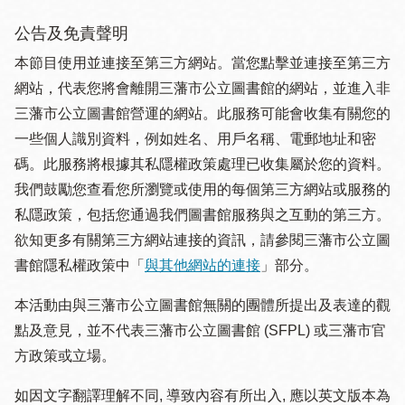
公告及免責聲明
本節目使用並連接至第三方網站。當您點擊並連接至第三方
網站，代表您將會離開三藩市公立圖書館的網站，並進入非
三藩市公立圖書館營運的網站。此服務可能會收集有關您的
一些個人識別資料，例如姓名、用戶名稱、電郵地址和密
碼。此服務將根據其私隱權政策處理已收集屬於您的資料。
我們鼓勵您查看您所瀏覽或使用的每個第三方網站或服務的
私隱政策，包括您通過我們圖書館服務與之互動的第三方。
欲知更多有關第三方網站連接的資訊，請參閱三藩市公立圖
書館隱私權政策中「
與其他網站的連接
」部分。
本活動由與三藩市公立圖書館無關的團體所提出及表達的觀
點及意見，並不代表三藩市公立圖書館 (SFPL) 或三藩市官
方政策或立場。
如因文字翻譯理解不同, 導致內容有所出入, 應以英文版本為