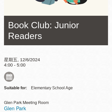
Book Club: Junior
Readers
星期五, 12/6/2024
4:00 - 5:00
Suitable for:
Elementary School Age
Glen Park Meeting Room
Glen Park