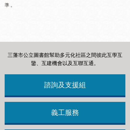
準 。
三藩市公立圖書館幫助多元化社區之間彼此互學互
鑒、互建機會以及互聯互通
。
諮詢及支援組
義工服務