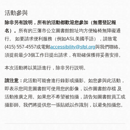
活動參與
除非另有說明，所有的活動都歡迎您參加（無需登記報
名）。
所有的三藩市公立圖書館館址均方便輪椅無障礙通
行。 如要請求便利服務（例如ASL美國手語），請致電
(415) 557-4557或電郵
accessibility@sfpl.org
與我們聯絡。
須提 前最少3個工作日提出請求，有助確保獲得妥善安排。
本次活動將以英語進行，除非另行説明。
請注意：
此活動可能會進行錄影或攝影。如您參與此活動，
即表示您同意圖書館可使用您的影像，以作圖書館存檔 及
活動推廣之用。如果您不希望被拍攝，請告知圖書館員工或
攝影師。我們將提供您一張貼紙以作識別，以避免拍攝您。