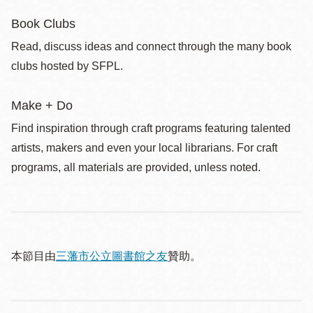
Book Clubs
Read, discuss ideas and connect through the many book
clubs hosted by SFPL.
Make + Do
Find inspiration through craft programs featuring talented
artists, makers and even your local librarians. For craft
programs, all materials are provided, unless noted.
本節目由
三藩市公立圖書館之友
贊助。