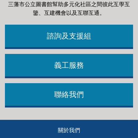
三藩市公立圖書館幫助多元化社區之間彼此互學互
鑒、互建機會以及互聯互通
。
諮詢及支援組
義工服務
聯絡我們
Footer
關於我們
ch