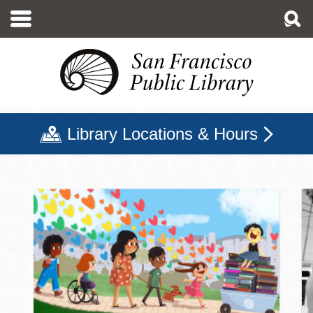
移
至
主
內
容
Library Locations & Hours
三藩市公立圖書館主頁