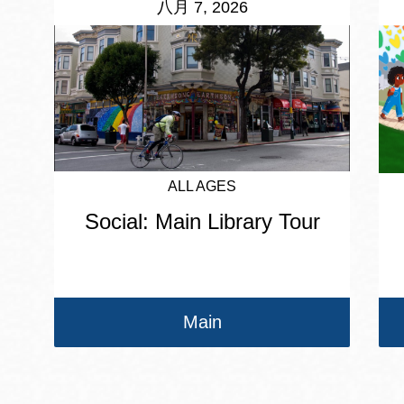
八月 7, 2026
ALL AGES
Social: Main Library Tour
Main