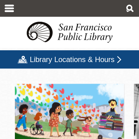
移
至
主
內
容
Library Locations & Hours
三藩市公立圖書館主頁