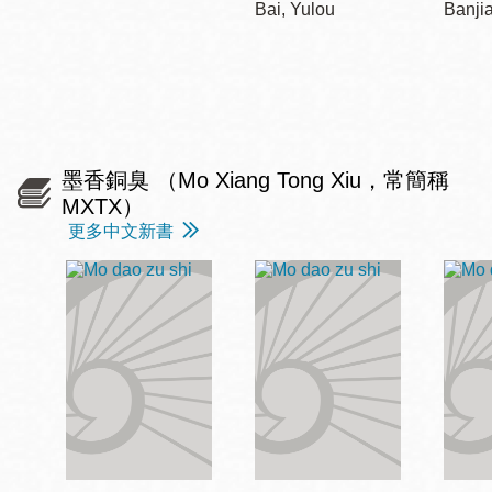
Bai, Yulou
Banji
墨香銅臭 （Mo Xiang Tong Xiu，常簡稱
MXTX）
更多中文新書