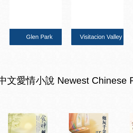
Glen Park
Visitacion Valley
小說 Newest Chinese Romanc