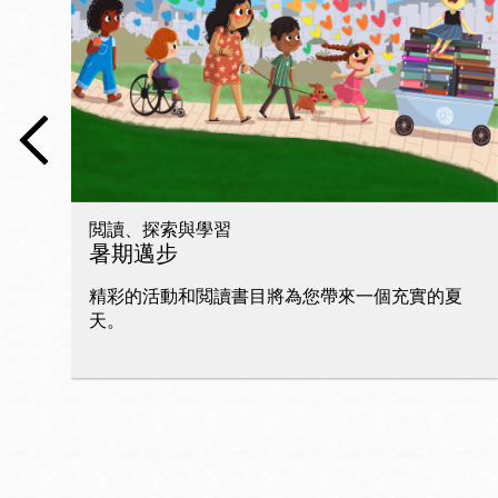
San
Francisco
,
CA
94102
總圖書館
Golden Gate
Valley 圖書分館
Anza 圖書分館
閲讀、探索與學習
Ingleside 英格賽
暑期邁步
區圖書分館
Bayview /Linda
精彩的活動和閲讀書目將為您帶來一個充實的夏
Brooks-Burton
天。
灣景區圖書分館
Marina 圖書分館
Bernal Heights
Merced 圖書分
貝納崗區圖書分
館
館