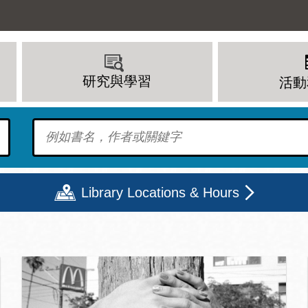
研究與學習
活動
To find?
Library Locations & Hours
頁
期二
星期三
星期四
星期五
上午 - 8 下午
9 上午 - 8 下午
9 上午 - 8 下午
12 下午 - 6