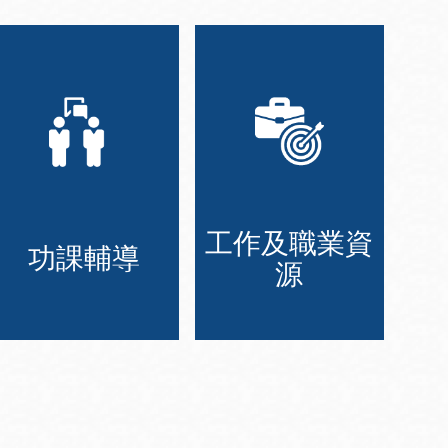
工作及職業資
功課輔導
源