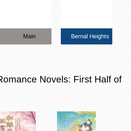
Main
Bernal Heights
e Novels: First Half of