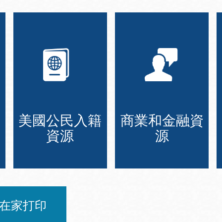
美國公民入籍
商業和金融資
資源
源
在家打印