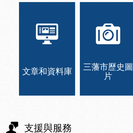
三藩市歷史圖
文章和資料庫
片
支援與服務