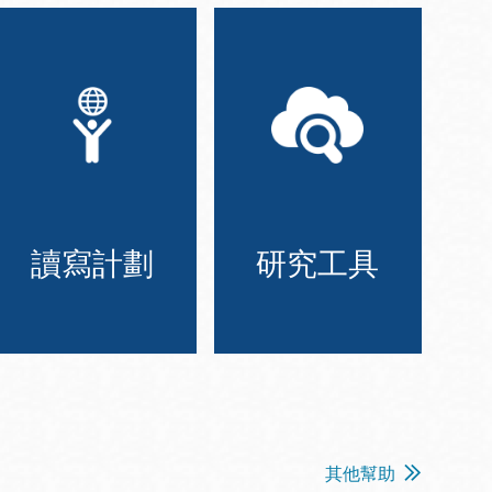
讀寫計劃
研究工具
其他幫助