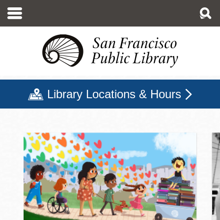
移
至
主
內
容
Library Locations & Hours
三藩市公立圖書館主頁