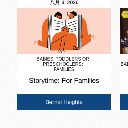
八月 8, 2026
BABIES, TODDLERS OR
PRESCHOOLERS
BA
FAMILIES
Storytime: For Families
Bernal Heights