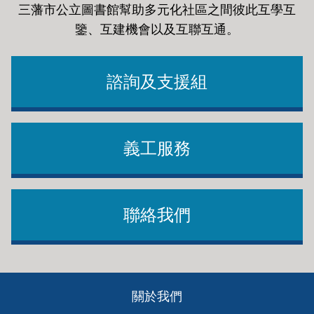
三藩市公立圖書館幫助多元化社區之間彼此互學互
鑒、互建機會以及互聯互通
。
諮詢及支援組
義工服務
聯絡我們
Footer
關於我們
ch