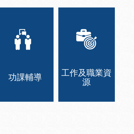
工作及職業資
功課輔導
源