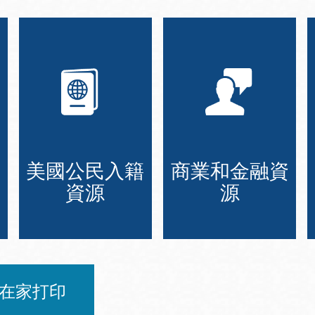
美國公民入籍
商業和金融資
資源
源
在家打印