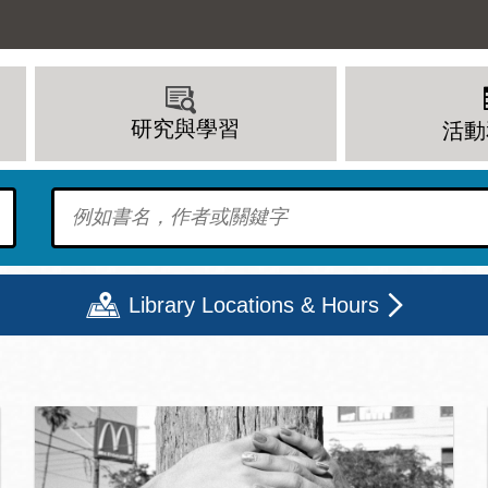
研究與學習
活動
To find?
Library Locations & Hours
頁
期二
星期三
星期四
星期五
上午 - 8 下午
9 上午 - 8 下午
9 上午 - 8 下午
12 下午 - 6