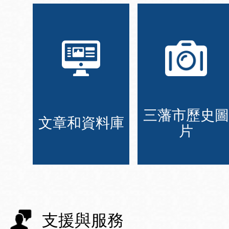
三藩市歷史圖
文章和資料庫
片
支援與服務