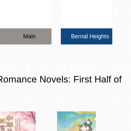
Main
Bernal Heights
e Novels: First Half of