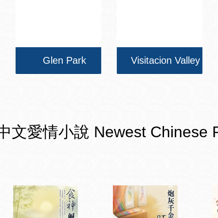
Glen Park
Visitacion Valley
小說 Newest Chinese Romanc