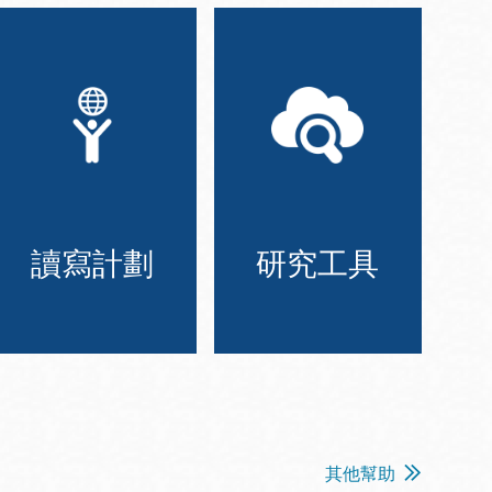
讀寫計劃
研究工具
其他幫助