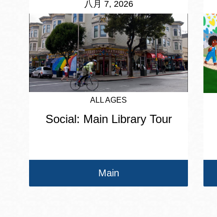
八月 7, 2026
ALL AGES
Social: Main Library Tour
Main