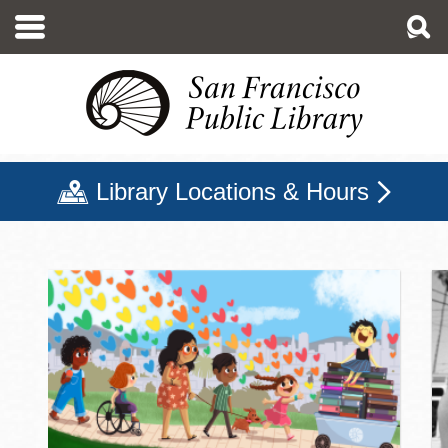
移
至
主
內
容
Library Locations & Hours
三藩市公立圖書館主頁