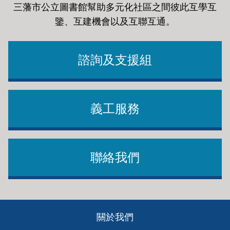
三藩市公立圖書館幫助多元化社區之間彼此互學互
鑒、互建機會以及互聯互通
。
諮詢及支援組
義工服務
聯絡我們
Footer
關於我們
ch