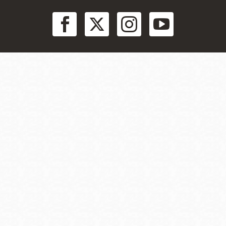
Social
Menu