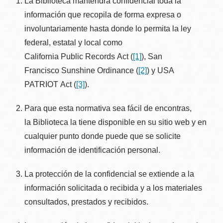
La Biblioteca mantendrá confidencial toda la
información que recopila de forma expresa o
involuntariamente hasta donde lo permita la ley
federal, estatal y local como
California Public Records Act (
[1]
), San
Francisco Sunshine Ordinance (
[2]
) y USA
PATRIOT Act (
[3]
).
Para que esta normativa sea fácil de encontras,
la Biblioteca la tiene disponible en su sitio web y en
cualquier punto donde puede que se solicite
información de identificación personal.
La protección de la confidencial se extiende a la
información solicitada o recibida y a los materiales
consultados, prestados y recibidos.