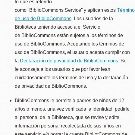
lo que es referido
como “BiblioCommons Service” y aplican estos
Término
de uso de BiblioCommons
. Los usuarios de la
Biblioteca teniendo acceso a el Servicio
de BiblioCommons están sujetos a los términos de
uso de BiblioCommons. Aceptando los términos de
uso de BiblioCommons, el usuario acepta cumplir con
la
Declaración de privacidad de BiblioCommons
. Se
le aconseja a los usuarios que por favor lean
cuidadosamente los términos de uso y la declaración
de privacidad de BiblioCommons.
BiblioCommons le permite a padres de niños de 12
años o menos, una vez verificada la identidad, pedirle
al personal de la Biblioteca, que se revise y edite
información personal recolectada de sus niños en
este servicio y/o borrar la cuenta BibliotCommons de