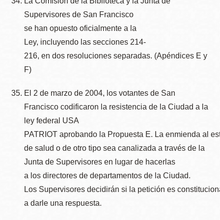
La Comisión de la Biblioteca y la Junta de
Supervisores de San Francisco
se han opuesto oficialmente a la
Ley, incluyendo las secciones 214-
216, en dos resoluciones separadas. (Apéndices E y
F)
El 2 de marzo de 2004, los votantes de San
Francisco codificaron la resistencia de la Ciudad a la
ley federal USA
PATRIOT aprobando la Propuesta E. La enmienda al estatu
de salud o de otro tipo sea canalizada a través de la
Junta de Supervisores en lugar de hacerlas
a los directores de departamentos de la Ciudad.
Los Supervisores decidirán si la petición es constitucion
a darle una respuesta.