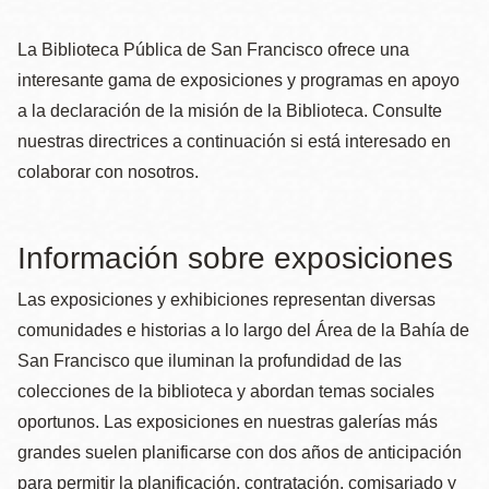
la
navegación
La Biblioteca Pública de San Francisco ofrece una
interesante gama de exposiciones y programas en apoyo
a la declaración de la misión de la Biblioteca. Consulte
nuestras directrices a continuación si está interesado en
colaborar con nosotros.
Información sobre exposiciones
Las exposiciones y exhibiciones representan diversas
comunidades e historias a lo largo del Área de la Bahía de
San Francisco que iluminan la profundidad de las
colecciones de la biblioteca y abordan temas sociales
oportunos. Las exposiciones en nuestras galerías más
grandes suelen planificarse con dos años de anticipación
para permitir la planificación, contratación, comisariado y