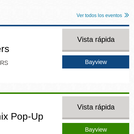
Ver todos los eventos
Vista rápida
ers
Bayview
ERS
Vista rápida
ix Pop-Up
Bayview