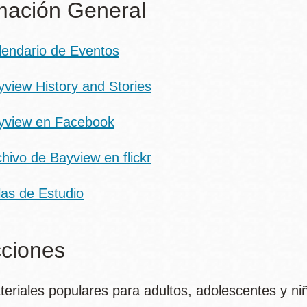
mación General
lendario de Eventos
yview History and Stories
yview en Facebook
hivo de Bayview en flickr
las de Estudio
ciones
teriales populares para adultos, adolescentes y ni