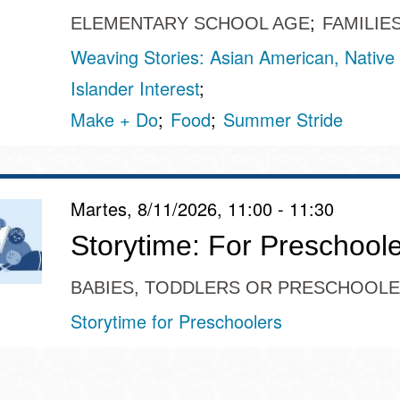
ELEMENTARY SCHOOL AGE
FAMILIE
Weaving Stories: Asian American, Native 
Islander Interest
Make + Do
Food
Summer Stride
Martes, 8/11/2026, 11:00 - 11:30
Storytime: For Preschool
BABIES, TODDLERS OR PRESCHOOL
Storytime for Preschoolers