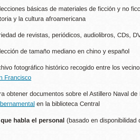
ecciones básicas de materiales de ficción y no fic
toria y la cultura afroamericana
riedad de revistas, periódicos, audiolibros, CDs, 
lección de tamaño mediano en chino y español
hivo fotográfico histórico recogido entre los veci
n Francisco
a obtener documentos sobre el Astillero Naval de H
bernamental
en la biblioteca Central
que habla el personal
(basado en disponibilidad d