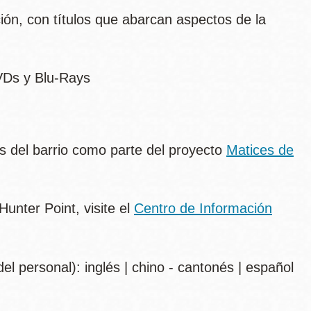
ción, con títulos que abarcan aspectos de la
DVDs y Blu-Rays
nos del barrio como parte del proyecto
Matices de
unter Point, visite el
Centro de Información
el personal): inglés | chino - cantonés | español