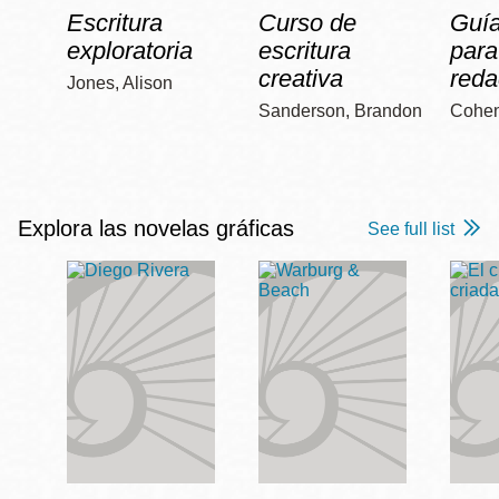
Escritura
Curso de
Guía
exploratoria
escritura
para
creativa
reda
Jones, Alison
Sanderson, Brandon
Cohen
Explora las novelas gráficas
See full list