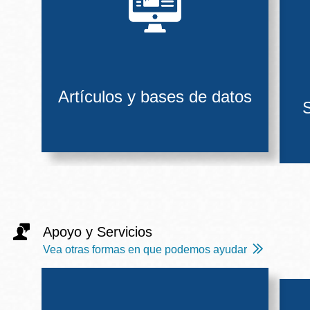
Artículos y bases de datos
S
Apoyo y Servicios
Vea otras formas en que podemos ayudar