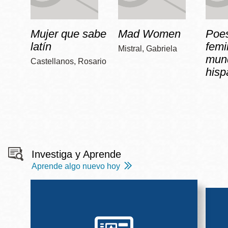
Mujer que sabe
Mad Women
Poe
latín
femi
Mistral, Gabriela
mun
Castellanos, Rosario
hisp
Investiga y Aprende
Aprende algo nuevo hoy