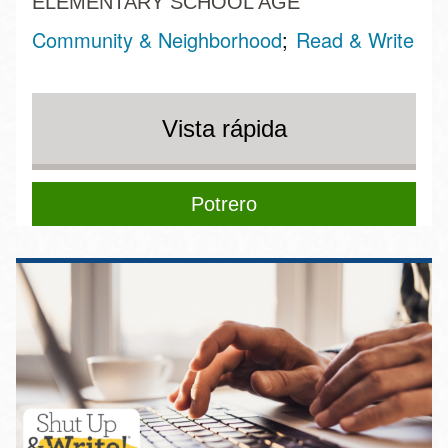
ELEMENTARY SCHOOL AGE
Community & Neighborhood
Read & Write
Vista rápida
Potrero