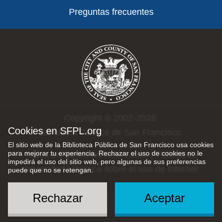
Preguntas frecuentes
Copyright © 2002-2026
Cookies en SFPL.org
Biblioteca Pública de San Francisco.
El sitio web de la Biblioteca Pública de San Francisco usa cookies
para mejorar tu experiencia. Rechazar el uso de cookies no le
Todos los derechos reservados |
Política de
impedirá el uso del sitio web, pero algunas de sus preferencias
privacidad
|
Política sobre el uso de Internet
puede que no se retengan.
Rechazar
Aceptar
Social
Menu