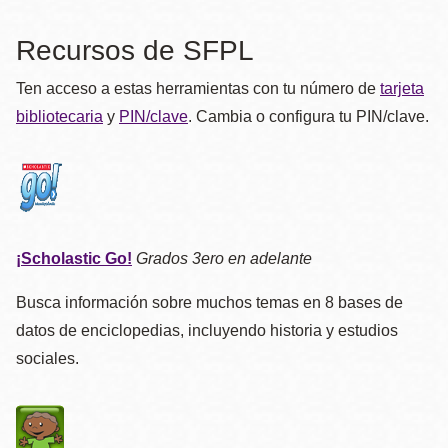
la
navegación
Recursos de SFPL
Ten acceso a estas herramientas con tu número de
tarjeta
bibliotecaria
y
PIN/clave
. Cambia o configura tu PIN/clave.
¡Scholastic Go!
Grados 3ero en adelante
Busca información sobre muchos temas en 8 bases de
datos de enciclopedias, incluyendo historia y estudios
sociales.