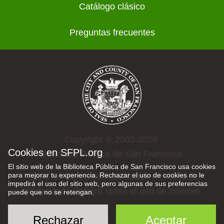
Catálogo clásico
Preguntas frecuentes
Copyright © 2002-2026
Cookies en SFPL.org
Biblioteca Pública de San Francisco.
El sitio web de la Biblioteca Pública de San Francisco usa cookies
para mejorar tu experiencia. Rechazar el uso de cookies no le
Todos los derechos reservados |
Política de
impedirá el uso del sitio web, pero algunas de sus preferencias
privacidad
|
Política sobre el uso de Internet
puede que no se retengan.
Rechazar
Aceptar
Kids