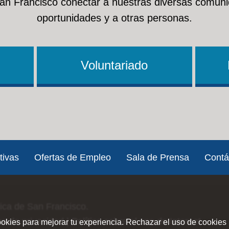
San Francisco conectar a nuestras diversas comuni
oportunidades y a otras personas.
Voluntariado
tivas
Ofertas de Empleo
Sala de Prensa
Contá
lica de San Francisco.
ica de privacidad
|
Política sobre el uso de Internet
ookies para mejorar tu experiencia. Rechazar el uso de cookies 