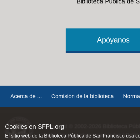
Biblioteca Pública de 
Apóyanos
Footer
Acerca de ...
Comisión de la biblioteca
Norma
Cookies en SFPL.org
Copyright © 2002-2026
Biblioteca Púb
Todos los derechos reservados |
Polít
El sitio web de la Biblioteca Pública de San Francisco usa c