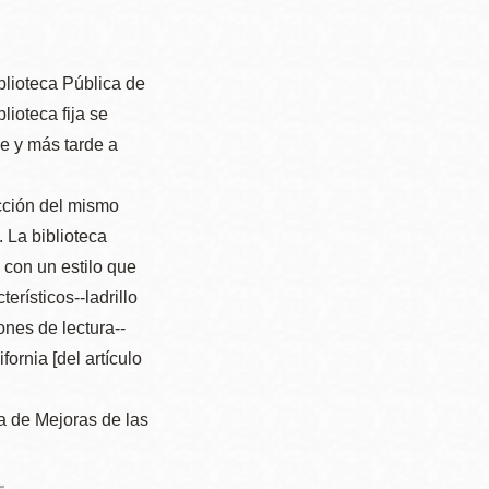
iblioteca Pública de
ioteca fija se
ue y más tarde a
ucción del mismo
 La biblioteca
 con un estilo que
erísticos--ladrillo
ones de lectura--
ornia [del artículo
ma de Mejoras de las