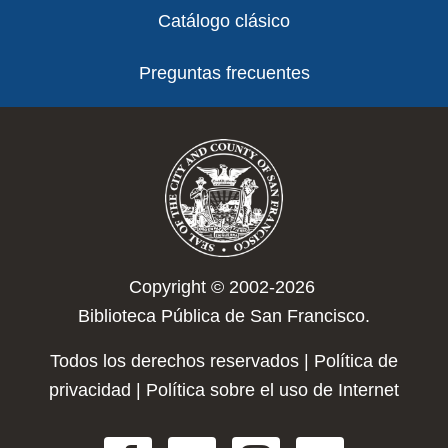
Catálogo clásico
Preguntas frecuentes
Copyright © 2002-2026
Biblioteca Pública de San Francisco.
Todos los derechos reservados |
Política de
privacidad
|
Política sobre el uso de Internet