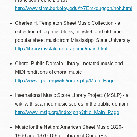
http://www.sims.berkeley.edu/%7Emkduggan/neh.html
Charles H. Templeton Sheet Music Collection - a
collection of ragtime, blues, minstrel, and old-time
popular sheet music from Mississippi State University
http://library.msstate.edu/ragtime/main.html
Choral Public Domain Library - notated music and
MIDI renditions of choral music
http://www.cpdl.org/wiki/index.php/Main_Page
International Music Score Library Project (IMSLP) - a
wiki with scanned music scores in the public domain
http://www.imslp.org/index.php?title=Main_Page
Music for the Nation: American Sheet Music 1820-
1860 and 1870-1885 - Library of Congress