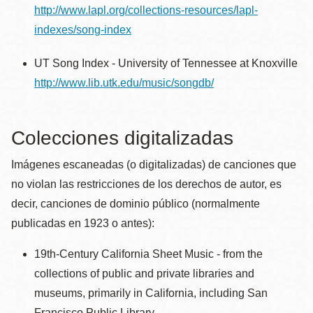
http://www.lapl.org/collections-resources/lapl-
indexes/song-index
UT Song Index - University of Tennessee at Knoxville
http://www.lib.utk.edu/music/songdb/
Colecciones digitalizadas
Imágenes escaneadas (o digitalizadas) de canciones que
no violan las restricciones de los derechos de autor, es
decir, canciones de dominio público (normalmente
publicadas en 1923 o antes):
19th-Century California Sheet Music - from the
collections of public and private libraries and
museums, primarily in California, including San
Francisco Public Library