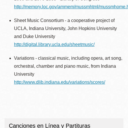
http://memory.loc.gov/ammem/mussmhtml/mussmhome.
Sheet Music Consortium - a cooperative project of
UCLA, Indiana University, John Hopkins University
and Duke University
http://digital.library.ucla.edu/sheetmusic/
Variations - classical music, including opera, art song,
orchestral, chamber and piano music, from Indiana
University
http://www.dlib.indiana.edu/variations/scores/
Canciones en Línea y Partituras