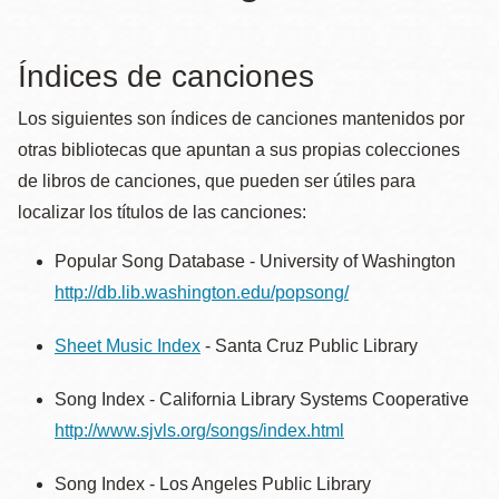
la
navegación
Índices de canciones
Los siguientes son índices de canciones mantenidos por
otras bibliotecas que apuntan a sus propias colecciones
de libros de canciones, que pueden ser útiles para
localizar los títulos de las canciones:
Popular Song Database - University of Washington
http://db.lib.washington.edu/popsong/
Sheet Music Index
- Santa Cruz Public Library
Song Index - California Library Systems Cooperative
http://www.sjvls.org/songs/index.html
Song Index - Los Angeles Public Library