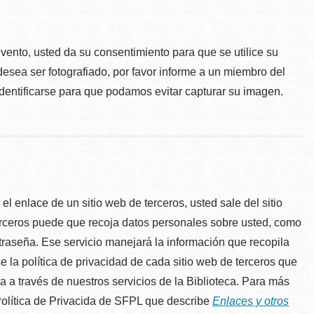
.
evento, usted da su consentimiento para que se utilice su
desea ser fotografiado, por favor informe a un miembro del
identificarse para que podamos evitar capturar su imagen.
l enlace de un sitio web de terceros, usted sale del sitio
erceros puede que recoja datos personales sobre usted, como
traseña. Ese servicio manejará la información que recopila
e la política de privacidad de cada sitio web de terceros que
úa a través de nuestros servicios de la Biblioteca. Para más
 Política de Privacida de SFPL que describe
Enlaces y otros