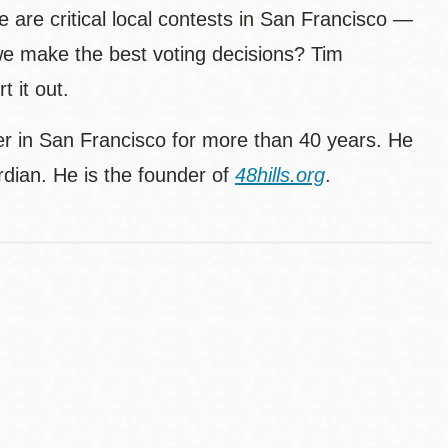
 are critical local contests in San Francisco —
we make the best voting decisions? Tim
t it out.
ter in San Francisco for more than 40 years. He
rdian. He is the founder of
48hills.org
.