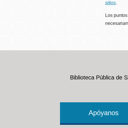
sitios
.
Los puntos 
necesariame
Biblioteca Pública de 
Apóyanos