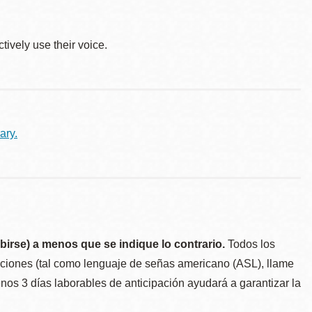
tively use their voice.
ary.
birse) a menos que se indique lo contrario.
Todos los
taciones (tal como lenguaje de señas americano (ASL), llame
menos 3 días laborables de anticipación ayudará a garantizar la