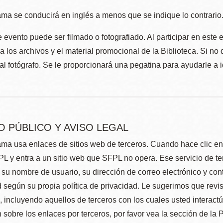
ma se conducirá en inglés a menos que se indique lo contrario
 evento puede ser filmado o fotografiado. Al participar en este 
 los archivos y el material promocional de la Biblioteca. Si no 
al fotógrafo. Se le proporcionará una pegatina para ayudarle a 
O PÚBLICO Y AVISO LEGAL
ma usa enlaces de sitios web de terceros. Cuando hace clic en e
L y entra a un sitio web que SFPL no opera. Ese servicio de t
su nombre de usuario, su dirección de correo electrónico y con
 según su propia política de privacidad. Le sugerimos que revis
e, incluyendo aquellos de terceros con los cuales usted interact
 sobre los enlaces por terceros, por favor vea la sección de la