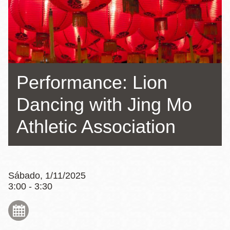
la
navegación
Performance: Lion
Dancing with Jing Mo
Athletic Association
Sábado, 1/11/2025
3:00 - 3:30