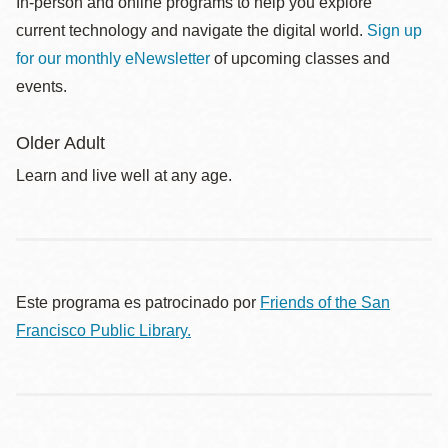
In-person and online programs to help you explore
current technology and navigate the digital world.
Sign up
for our monthly eNewsletter
of upcoming classes and
events.
Older Adult
Learn and live well at any age.
Este programa es patrocinado por
Friends of the San
Francisco Public Library.