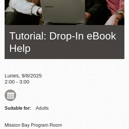
la
navegación
Tutorial: Drop-In eBook
Help
Lunes, 9/8/2025
2:00 - 3:00
Suitable for:
Adults
Mission Bay Program Room