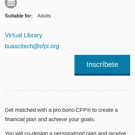
Suitable for:
Adults
Virtual Library
Address
busscitech@sfpl.org
Inscríbete
Get matched with a pro bono CFP® to create a
financial plan and achieve your goals.
You will co-design a personalized plan and receive