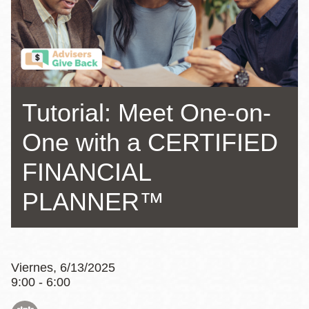
la
navegación
Tutorial: Meet One-on-
One with a CERTIFIED
FINANCIAL
PLANNER™
Viernes, 6/13/2025
9:00 - 6:00