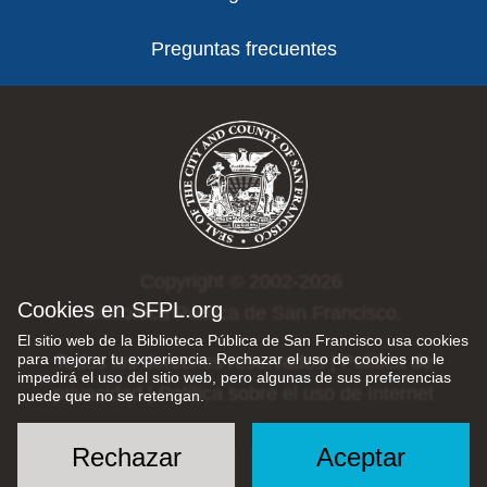
Preguntas frecuentes
Copyright © 2002-2026
Cookies en SFPL.org
Biblioteca Pública de San Francisco.
El sitio web de la Biblioteca Pública de San Francisco usa cookies
para mejorar tu experiencia. Rechazar el uso de cookies no le
Todos los derechos reservados |
Política de
impedirá el uso del sitio web, pero algunas de sus preferencias
privacidad
|
Política sobre el uso de Internet
puede que no se retengan.
Rechazar
Aceptar
Social