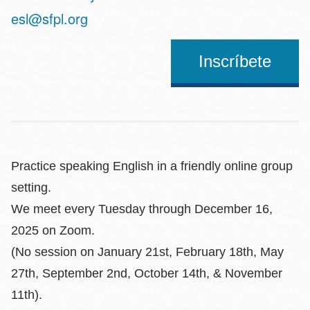
Address
esl@sfpl.org
Inscríbete
Practice speaking English in a friendly online group
setting.
We meet every Tuesday through December 16,
2025 on Zoom.
(No session on January 21st, February 18th, May
27th, September 2nd, October 14th, & November
11th).