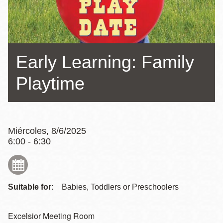
la
navegación
Early Learning: Family
Playtime
Miércoles, 8/6/2025
6:00 - 6:30
Suitable for:
Babies, Toddlers or Preschoolers
Excelsior Meeting Room