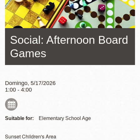
la
navegación
Social: Afternoon Board
Games
Domingo, 5/17/2026
1:00 - 4:00
Suitable for:
Elementary School Age
Sunset Children's Area