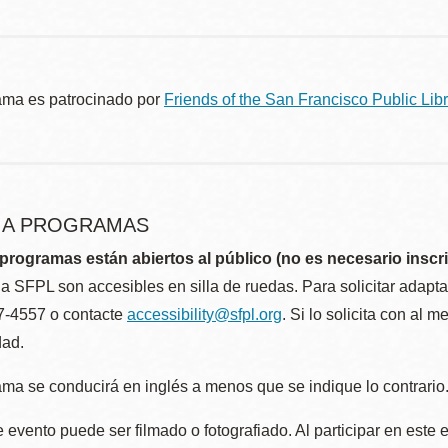
ama es patrocinado por
Friends of the San Francisco Public Libr
R A PROGRAMAS
programas están abiertos al público (no es necesario inscri
la SFPL son accesibles en silla de ruedas. Para solicitar adap
57-4557 o contacte
accessibility@sfpl.org
. Si lo solicita con al 
dad.
ma se conducirá en inglés a menos que se indique lo contrario
 evento puede ser filmado o fotografiado. Al participar en este 