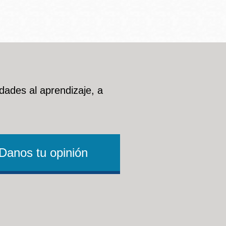
dades al aprendizaje, a
Danos tu opinión