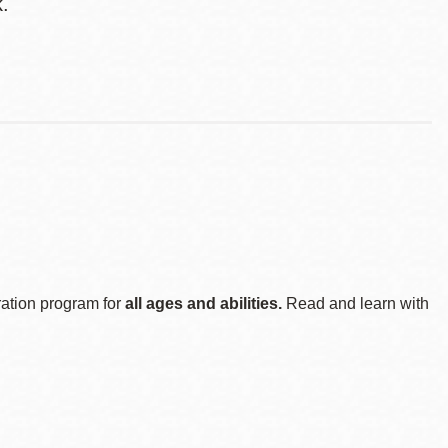
k.
ration program for
all ages and abilities.
Read and learn with