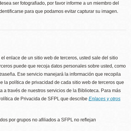
desea ser fotografiado, por favor informe a un miembro del
identificarse para que podamos evitar capturar su imagen.
l enlace de un sitio web de terceros, usted sale del sitio
erceros puede que recoja datos personales sobre usted, como
traseña. Ese servicio manejará la información que recopila
e la política de privacidad de cada sitio web de terceros que
úa a través de nuestros servicios de la Biblioteca. Para más
 Política de Privacida de SFPL que describe
Enlaces y otros
dos por grupos no afiliados a SFPL no reflejan