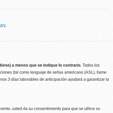
ary.
birse) a menos que se indique lo contrario.
Todos los
taciones (tal como lenguaje de señas americano (ASL), llame
menos 3 días laborables de anticipación ayudará a garantizar la
.
evento, usted da su consentimiento para que se utilice su