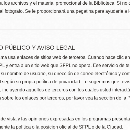
 los archivos y el material promocional de la Biblioteca. Si no 
al fotógrafo. Se le proporcionará una pegatina para ayudarle a 
O PÚBLICO Y AVISO LEGAL
ma usa enlaces de sitios web de terceros. Cuando hace clic en e
L y entra a un sitio web que SFPL no opera. Ese servicio de t
su nombre de usuario, su dirección de correo electrónico y con
 según su propia política de privacidad. Le sugerimos que revis
e, incluyendo aquellos de terceros con los cuales usted interact
 sobre los enlaces por terceros, por favor vea la sección de la
de vista y las opiniones expresadas en los programas presenta
nte la política o la posición oficial de SFPL o de la Ciudad.