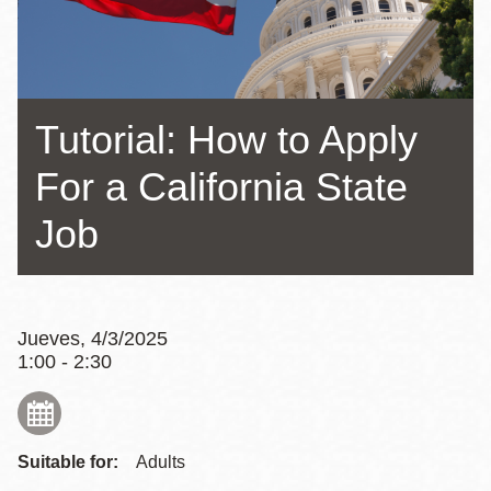
la
navegación
Tutorial: How to Apply
For a California State
Job
Jueves, 4/3/2025
1:00 - 2:30
Suitable for:
Adults