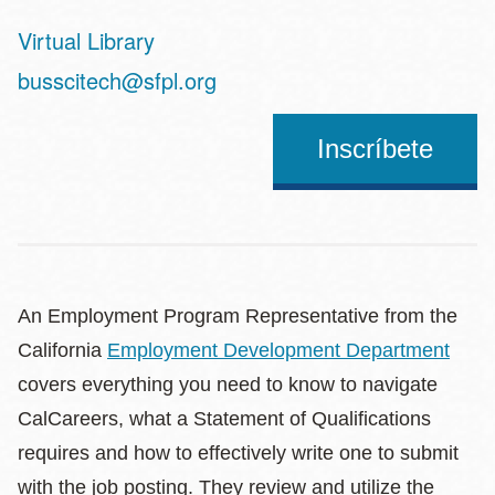
Virtual Library
Address
busscitech@sfpl.org
Inscríbete
An Employment Program Representative from the
California
Employment Development Department
covers everything you need to know to navigate
CalCareers, what a Statement of Qualifications
requires and how to effectively write one to submit
with the job posting. They review and utilize the