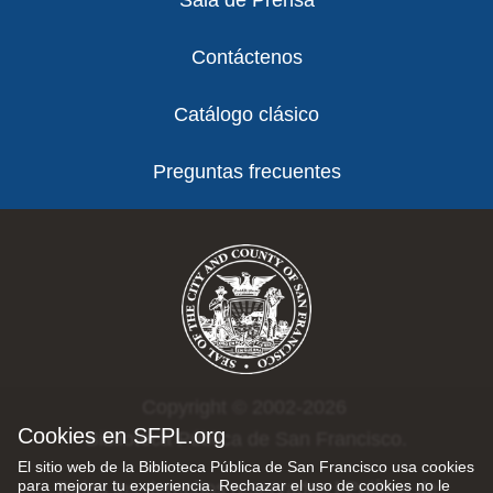
Sala de Prensa
Contáctenos
Catálogo clásico
Preguntas frecuentes
Copyright © 2002-2026
Cookies en SFPL.org
Biblioteca Pública de San Francisco.
El sitio web de la Biblioteca Pública de San Francisco usa cookies
para mejorar tu experiencia. Rechazar el uso de cookies no le
Todos los derechos reservados |
Política de