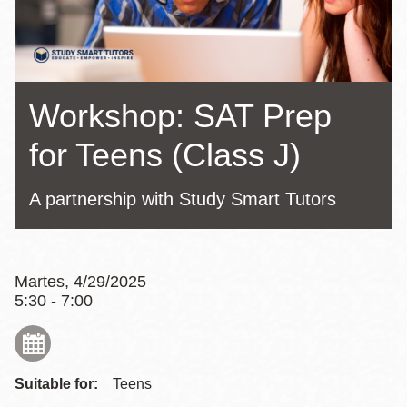
la
navegación
Workshop: SAT Prep
for Teens (Class J)
A partnership with Study Smart Tutors
Martes, 4/29/2025
5:30 - 7:00
Suitable for:
Teens