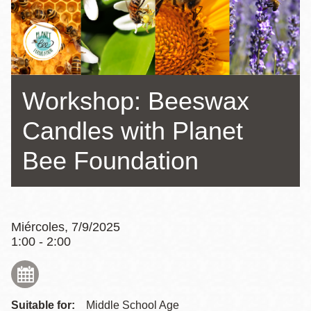
la
navegación
Workshop: Beeswax
Candles with Planet
Bee Foundation
Miércoles, 7/9/2025
1:00 - 2:00
Suitable for:
Middle School Age