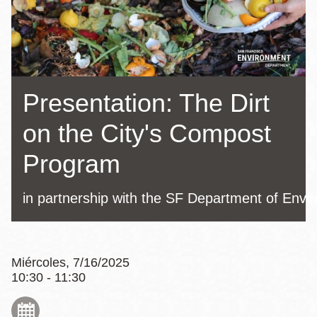
la
navegación
Presentation: The Dirt
on the City's Compost
Program
in partnership with the SF Department of Envi
Miércoles, 7/16/2025
10:30 - 11:30