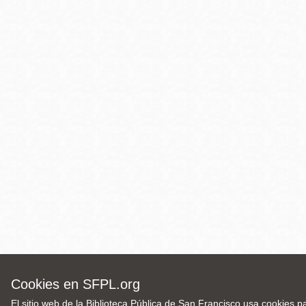
Cookies en SFPL.org
El sitio web de la Biblioteca Pública de San Francisco usa cookies p