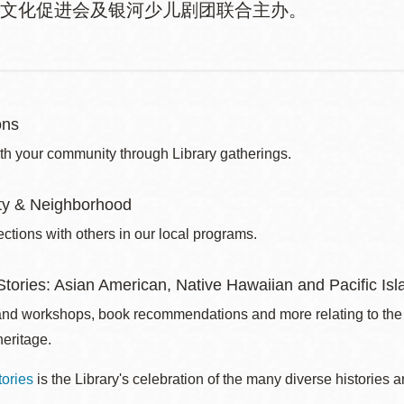
文化促进会及银河少儿剧团联合主办。
ons
th your community through Library gatherings.
y & Neighborhood
ctions with others in our local programs.
tories: Asian American, Native Hawaiian and Pacific Isla
nd workshops, book recommendations and more relating to the 
eritage.
ories
is the Library's celebration of the many diverse historie