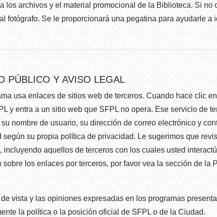
 los archivos y el material promocional de la Biblioteca. Si no 
al fotógrafo. Se le proporcionará una pegatina para ayudarle a 
O PÚBLICO Y AVISO LEGAL
ma usa enlaces de sitios web de terceros. Cuando hace clic en e
L y entra a un sitio web que SFPL no opera. Ese servicio de t
su nombre de usuario, su dirección de correo electrónico y con
 según su propia política de privacidad. Le sugerimos que revis
e, incluyendo aquellos de terceros con los cuales usted interact
 sobre los enlaces por terceros, por favor vea la sección de la
de vista y las opiniones expresadas en los programas presenta
nte la política o la posición oficial de SFPL o de la Ciudad.