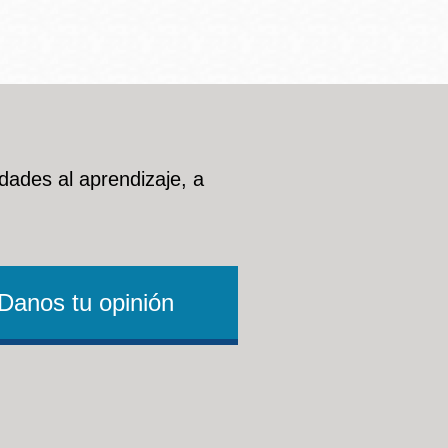
dades al aprendizaje, a
Danos tu opinión