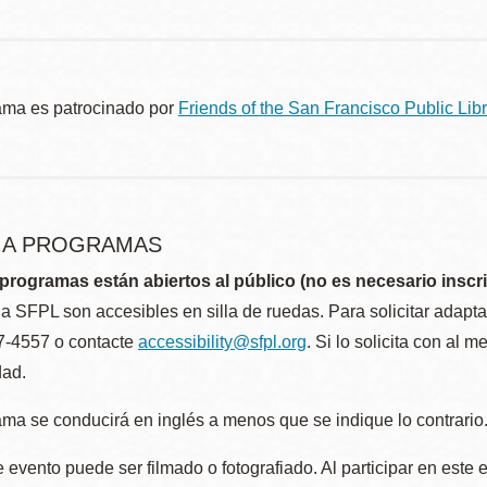
ama es patrocinado por
Friends of the San Francisco Public Libr
R A PROGRAMAS
programas están abiertos al público (no es necesario inscri
la SFPL son accesibles en silla de ruedas. Para solicitar adap
57-4557 o contacte
accessibility@sfpl.org
. Si lo solicita con al 
dad.
ma se conducirá en inglés a menos que se indique lo contrario
 evento puede ser filmado o fotografiado. Al participar en este 