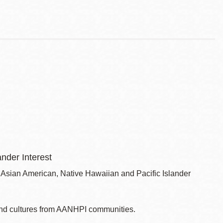
nder Interest
Asian American, Native Hawaiian and Pacific Islander
s and cultures from AANHPI communities.