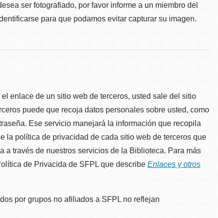
desea ser fotografiado, por favor informe a un miembro del
identificarse para que podamos evitar capturar su imagen.
l enlace de un sitio web de terceros, usted sale del sitio
erceros puede que recoja datos personales sobre usted, como
traseña. Ese servicio manejará la información que recopila
e la política de privacidad de cada sitio web de terceros que
úa a través de nuestros servicios de la Biblioteca. Para más
 Política de Privacida de SFPL que describe
Enlaces y otros
dos por grupos no afiliados a SFPL no reflejan