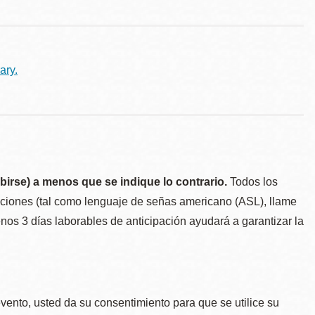
ary.
birse) a menos que se indique lo contrario.
Todos los
taciones (tal como lenguaje de señas americano (ASL), llame
menos 3 días laborables de anticipación ayudará a garantizar la
.
evento, usted da su consentimiento para que se utilice su