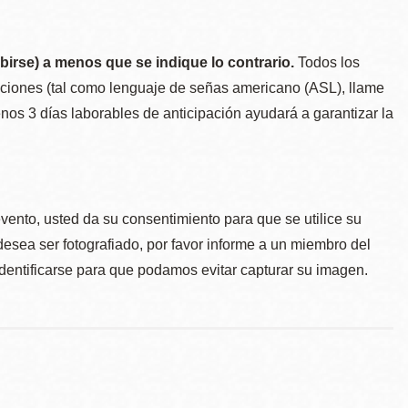
birse) a menos que se indique lo contrario.
Todos los
taciones (tal como lenguaje de señas americano (ASL), llame
menos 3 días laborables de anticipación ayudará a garantizar la
.
evento, usted da su consentimiento para que se utilice su
desea ser fotografiado, por favor informe a un miembro del
identificarse para que podamos evitar capturar su imagen.