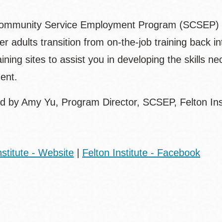
ommunity Service Employment Program (SCSEP) is 
er adults transition from on-the-job training back
ining sites to assist you in developing the skills n
ment.
d by Amy Yu, Program Director, SCSEP, Felton In
:
nstitute - Website
|
Felton Institute - Facebook