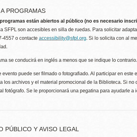
R A PROGRAMAS
programas están abiertos al público (no es necesario inscri
la SFPL son accesibles en silla de ruedas. Para solicitar adap
57-4557 o contacte
accessibility@sfpl.org
. Si lo solicita con al 
dad.
ma se conducirá en inglés a menos que se indique lo contrario
 evento puede ser filmado o fotografiado. Al participar en este 
 los archivos y el material promocional de la Biblioteca. Si no 
al fotógrafo. Se le proporcionará una pegatina para ayudarle a 
O PÚBLICO Y AVISO LEGAL