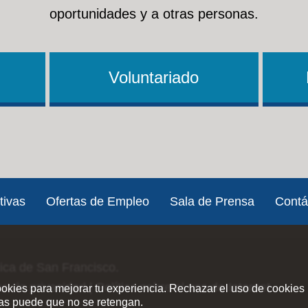
oportunidades y a otras personas.
Voluntariado
tivas
Ofertas de Empleo
Sala de Prensa
Contá
lica de San Francisco.
ica de privacidad
|
Política sobre el uso de Internet
ookies para mejorar tu experiencia. Rechazar el uso de cookies 
ias puede que no se retengan.