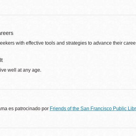
reers
eekers with effective tools and strategies to advance their caree
lt
ive well at any age.
ama es patrocinado por
Friends of the San Francisco Public Libr