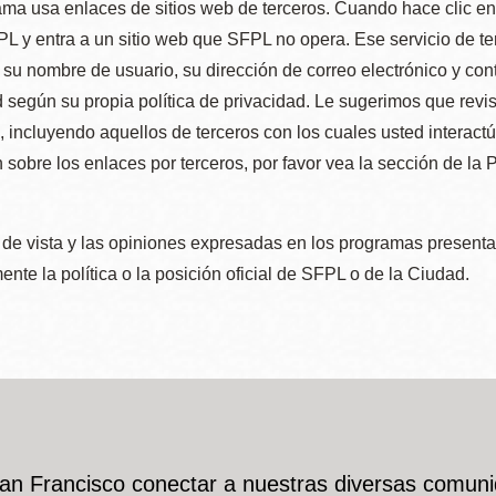
ma usa enlaces de sitios web de terceros. Cuando hace clic en e
L y entra a un sitio web que SFPL no opera. Ese servicio de t
su nombre de usuario, su dirección de correo electrónico y con
 según su propia política de privacidad. Le sugerimos que revis
e, incluyendo aquellos de terceros con los cuales usted interact
 sobre los enlaces por terceros, por favor vea la sección de la
de vista y las opiniones expresadas en los programas presenta
nte la política o la posición oficial de SFPL o de la Ciudad.
San Francisco conectar a nuestras diversas comuni