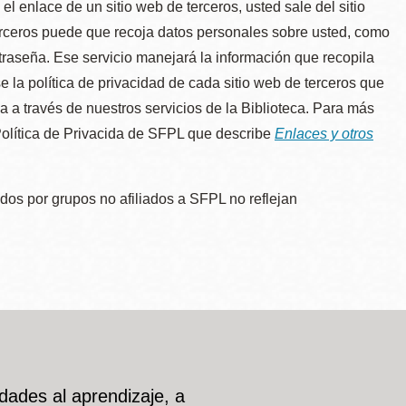
l enlace de un sitio web de terceros, usted sale del sitio
erceros puede que recoja datos personales sobre usted, como
traseña. Ese servicio manejará la información que recopila
e la política de privacidad de cada sitio web de terceros que
úa a través de nuestros servicios de la Biblioteca. Para más
 Política de Privacida de SFPL que describe
Enlaces y otros
dos por grupos no afiliados a SFPL no reflejan
dades al aprendizaje, a