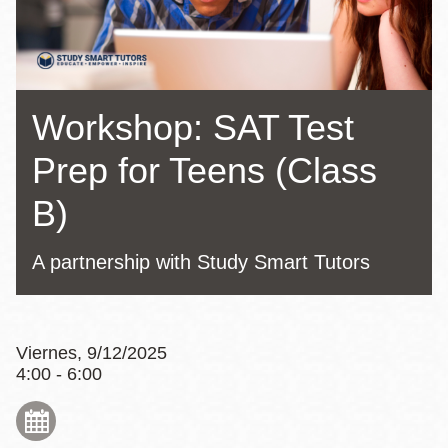
la
navegación
Workshop: SAT Test
Prep for Teens (Class
B)
A partnership with Study Smart Tutors
Viernes, 9/12/2025
4:00 - 6:00