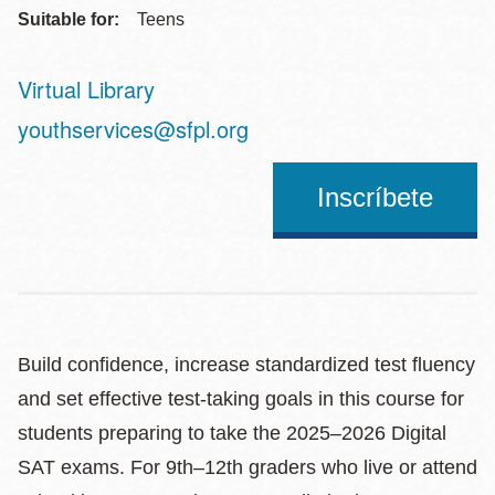
Suitable for:
Teens
Virtual Library
Address
youthservices@sfpl.org
Inscríbete
Build confidence, increase standardized test fluency
and set effective test-taking goals in this course for
students preparing to take the 2025–2026 Digital
SAT exams. For 9th–12th graders who live or attend