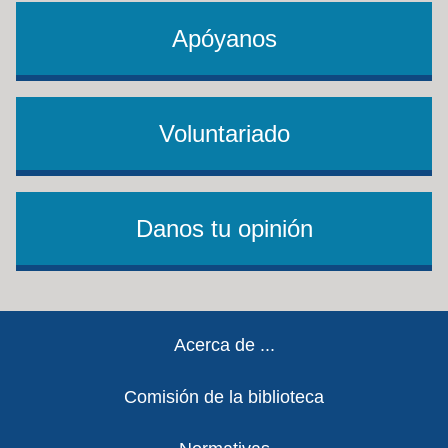
Apóyanos
Voluntariado
Danos tu opinión
Footer
Acerca de ...
Comisión de la biblioteca