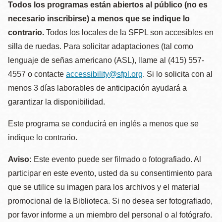
Todos los programas están abiertos al público (no es
necesario inscribirse) a menos que se indique lo
contrario.
Todos los locales de la SFPL son accesibles en
silla de ruedas. Para solicitar adaptaciones (tal como
lenguaje de señas americano (ASL), llame al (415) 557-
4557 o contacte
accessibility@sfpl.org
. Si lo solicita con al
menos 3 días laborables de anticipación ayudará a
garantizar la disponibilidad.
Este programa se conducirá en inglés a menos que se
indique lo contrario.
Aviso:
Este evento puede ser filmado o fotografiado. Al
participar en este evento, usted da su consentimiento para
que se utilice su imagen para los archivos y el material
promocional de la Biblioteca. Si no desea ser fotografiado,
por favor informe a un miembro del personal o al fotógrafo.