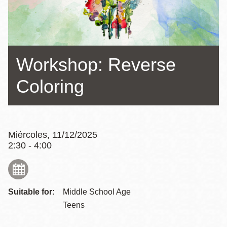
la
navegación
Workshop: Reverse
Coloring
Miércoles, 11/12/2025
2:30 - 4:00
Suitable for:
Middle School Age
Teens