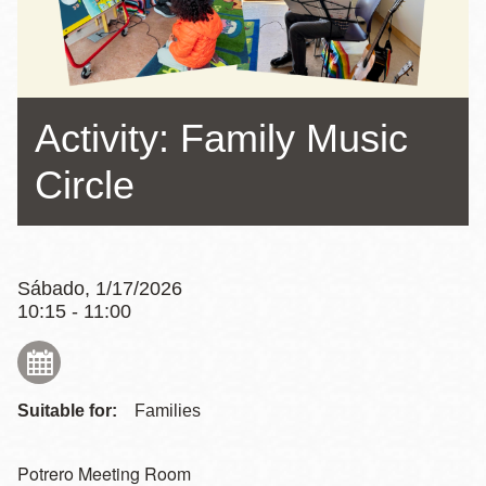
la
navegación
Activity: Family Music
Circle
Sábado, 1/17/2026
10:15 - 11:00
Suitable for:
Families
Potrero Meeting Room