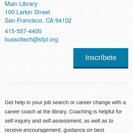
Main Library
Address
100 Larkin Street
San Francisco
,
CA
94102
Contact
415-557-4400
Telephone
busscitech@sfpl.org
Inscríbete
Get help in your job search or career change with a
career coach at the library. Coaching is helpful for
self-inquiry and self-assessment, as well as to
receive encouragement, guidance on best