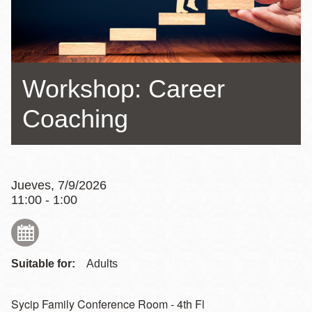
la
navegación
Workshop: Career
Coaching
Jueves, 7/9/2026
11:00 - 1:00
Suitable for:
Adults
Sycip Family Conference Room - 4th Fl