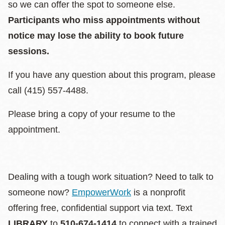
so we can offer the spot to someone else.
Participants who miss appointments without
notice may lose the ability to book future
sessions.
If you have any question about this program, please
call (415) 557-4488.
Please bring a copy of your resume to the
appointment.
Dealing with a tough work situation? Need to talk to
someone now?
EmpowerWork
is a nonprofit
offering free, confidential support via text. Text
LIBRARY
to
510-674-1414
to connect with a trained