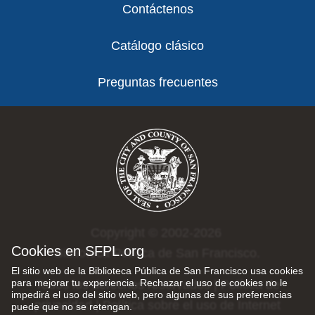
Contáctenos
Catálogo clásico
Preguntas frecuentes
Copyright © 2002-2026
Cookies en SFPL.org
Biblioteca Pública de San Francisco.
El sitio web de la Biblioteca Pública de San Francisco usa cookies
para mejorar tu experiencia. Rechazar el uso de cookies no le
Todos los derechos reservados |
Política de
impedirá el uso del sitio web, pero algunas de sus preferencias
privacidad
|
Política sobre el uso de Internet
puede que no se retengan.