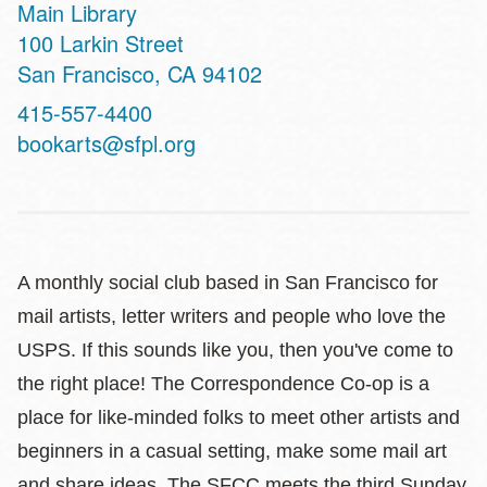
Main Library
Address
100 Larkin Street
San Francisco
,
CA
94102
Contact
415-557-4400
Telephone
bookarts@sfpl.org
A monthly social club based in San Francisco for
mail artists, letter writers and people who love the
USPS. If this sounds like you, then you've come to
the right place! The Correspondence Co-op is a
place for like-minded folks to meet other artists and
beginners in a casual setting, make some mail art
and share ideas. The SFCC meets the third Sunday