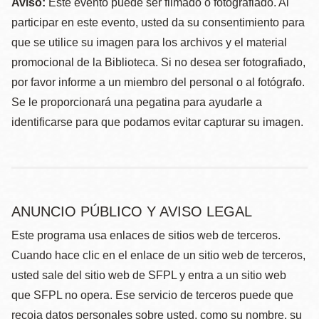
Aviso:
Este evento puede ser filmado o fotografiado. Al
participar en este evento, usted da su consentimiento para
que se utilice su imagen para los archivos y el material
promocional de la Biblioteca. Si no desea ser fotografiado,
por favor informe a un miembro del personal o al fotógrafo.
Se le proporcionará una pegatina para ayudarle a
identificarse para que podamos evitar capturar su imagen.
ANUNCIO PÚBLICO Y AVISO LEGAL
Este programa usa enlaces de sitios web de terceros.
Cuando hace clic en el enlace de un sitio web de terceros,
usted sale del sitio web de SFPL y entra a un sitio web
que SFPL no opera. Ese servicio de terceros puede que
recoja datos personales sobre usted, como su nombre, su