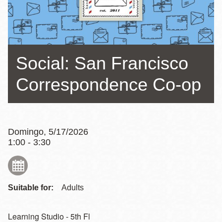
la
navegación
Social: San Francisco
Correspondence Co-op
Domingo, 5/17/2026
1:00 - 3:30
Suitable for:
Adults
Learning Studio - 5th Fl