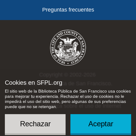
Preguntas frecuentes
Copyright © 2002-2026
Cookies en SFPL.org
Biblioteca Pública de San Francisco.
El sitio web de la Biblioteca Pública de San Francisco usa cookies
para mejorar tu experiencia. Rechazar el uso de cookies no le
Todos los derechos reservados |
Política de
impedirá el uso del sitio web, pero algunas de sus preferencias
privacidad
|
Política sobre el uso de Internet
puede que no se retengan.
Rechazar
Aceptar
Social
Menu