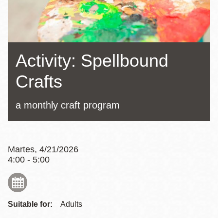
la
navegación
Activity: Spellbound
Crafts
a monthly craft program
Martes, 4/21/2026
4:00 - 5:00
Suitable for:
Adults