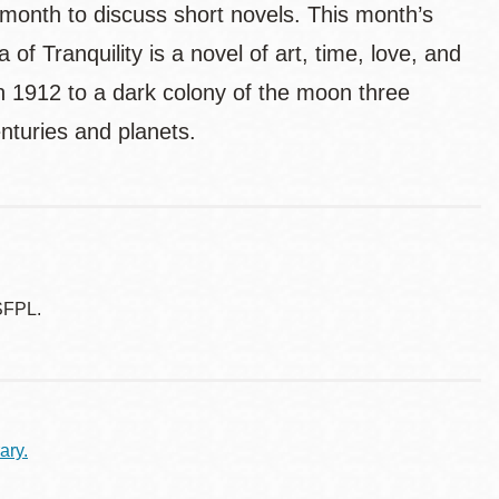
 month to discuss short novels. This month’s
f Tranquility is a novel of art, time, love, and
in 1912 to a dark colony of the moon three
enturies and planets.
SFPL.
ary.