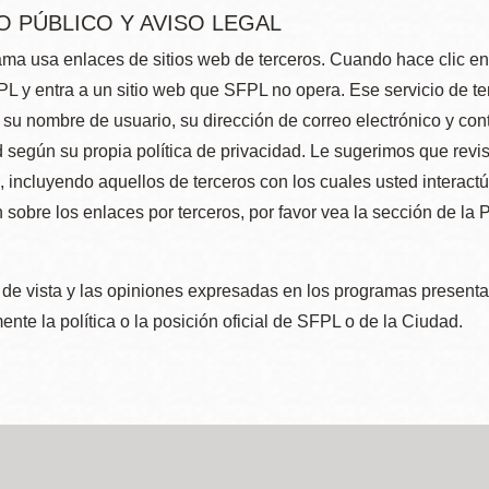
O PÚBLICO Y AVISO LEGAL
ma usa enlaces de sitios web de terceros. Cuando hace clic en e
L y entra a un sitio web que SFPL no opera. Ese servicio de t
su nombre de usuario, su dirección de correo electrónico y con
 según su propia política de privacidad. Le sugerimos que revis
e, incluyendo aquellos de terceros con los cuales usted interact
 sobre los enlaces por terceros, por favor vea la sección de la
de vista y las opiniones expresadas en los programas presenta
nte la política o la posición oficial de SFPL o de la Ciudad.