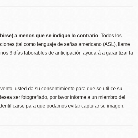
birse) a menos que se indique lo contrario.
Todos los
taciones (tal como lenguaje de señas americano (ASL), llame
menos 3 días laborables de anticipación ayudará a garantizar la
.
evento, usted da su consentimiento para que se utilice su
desea ser fotografiado, por favor informe a un miembro del
identificarse para que podamos evitar capturar su imagen.