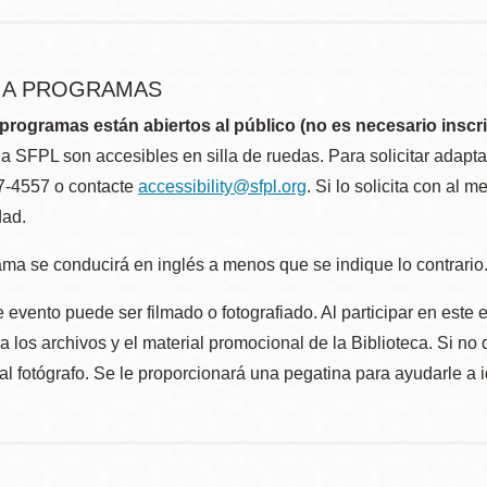
R A PROGRAMAS
programas están abiertos al público (no es necesario inscri
la SFPL son accesibles en silla de ruedas. Para solicitar adap
57-4557 o contacte
accessibility@sfpl.org
. Si lo solicita con al 
dad.
ma se conducirá en inglés a menos que se indique lo contrario
 evento puede ser filmado o fotografiado. Al participar en este 
 los archivos y el material promocional de la Biblioteca. Si no 
al fotógrafo. Se le proporcionará una pegatina para ayudarle a 