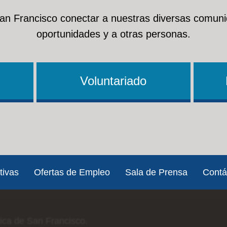
San Francisco conectar a nuestras diversas comuni
oportunidades y a otras personas.
Voluntariado
tivas
Ofertas de Empleo
Sala de Prensa
Contá
lica de San Francisco.