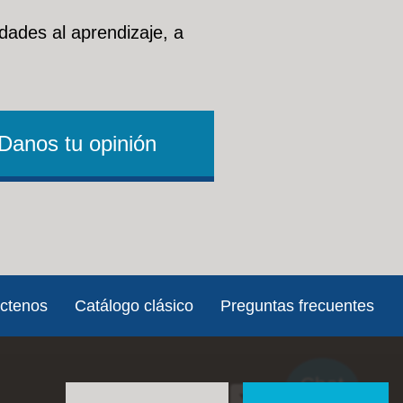
dades al aprendizaje, a
Danos tu opinión
ctenos
Catálogo clásico
Preguntas frecuentes
Chat
Social