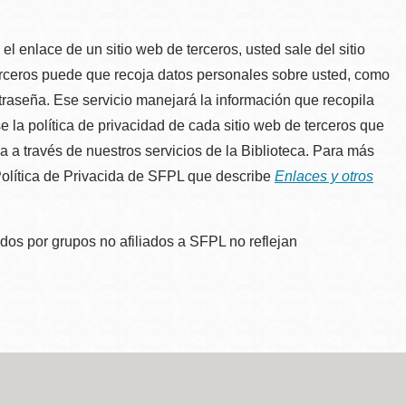
l enlace de un sitio web de terceros, usted sale del sitio
erceros puede que recoja datos personales sobre usted, como
traseña. Ese servicio manejará la información que recopila
e la política de privacidad de cada sitio web de terceros que
úa a través de nuestros servicios de la Biblioteca. Para más
 Política de Privacida de SFPL que describe
Enlaces y otros
dos por grupos no afiliados a SFPL no reflejan