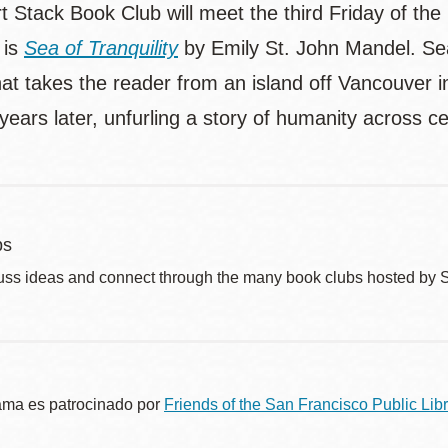
t Stack Book Club will meet the third Friday of the
 is
Sea of Tranquility
by Emily St. John Mandel. Sea o
hat takes the reader from an island off Vancouver 
ears later, unfurling a story of humanity across c
bs
uss ideas and connect through the many book clubs hosted by 
ama es patrocinado por
Friends of the San Francisco Public Libr