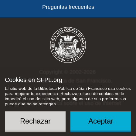
Preguntas frecuentes
Copyright © 2002-2026
Cookies en SFPL.org
Biblioteca Pública de San Francisco.
El sitio web de la Biblioteca Pública de San Francisco usa cookies
para mejorar tu experiencia. Rechazar el uso de cookies no le
Todos los derechos reservados |
Política de
impedirá el uso del sitio web, pero algunas de sus preferencias
privacidad
|
Política sobre el uso de Internet
puede que no se retengan.
Rechazar
Aceptar
Social
Menu