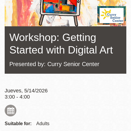
la
navegación
Workshop: Getting
Started with Digital Art
Presented by: Curry Senior Center
Jueves, 5/14/2026
3:00 - 4:00
Suitable for:
Adults