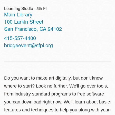
Learning Studio - 5th Fl
Main Library
Address
100 Larkin Street
San Francisco
,
CA
94102
Contact
415-557-4400
Telephone
bridgeevent@sfpl.org
Do you want to make art digitally, but don't know
where to start? Look no further. We'll go over tools,
from industry standard programs to free software
you can download right now. We'll learn about basic
features and techniques to help you along with your