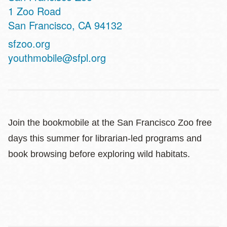
Address
1 Zoo Road
San Francisco
,
CA
94132
Website
sfzoo.org
youthmobile@sfpl.org
Join the bookmobile at the San Francisco Zoo free
days this summer for librarian-led programs and
book browsing before exploring wild habitats.