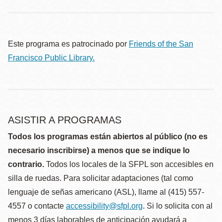
Este programa es patrocinado por
Friends of the San
Francisco Public Library.
ASISTIR A PROGRAMAS
Todos los programas están abiertos al público (no es
necesario inscribirse) a menos que se indique lo
contrario.
Todos los locales de la SFPL son accesibles en
silla de ruedas. Para solicitar adaptaciones (tal como
lenguaje de señas americano (ASL), llame al (415) 557-
4557 o contacte
accessibility@sfpl.org
. Si lo solicita con al
menos 3 días laborables de anticipación ayudará a