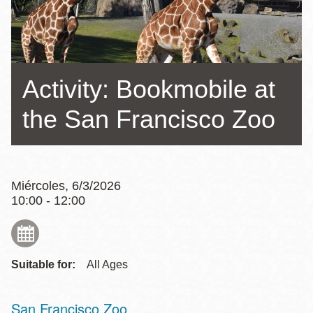
la
navegación
Activity: Bookmobile at
the San Francisco Zoo
Miércoles, 6/3/2026
10:00 - 12:00
Suitable for:
All Ages
San Francisco Zoo