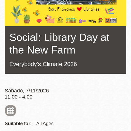
la
navegación
Social: Library Day at
the New Farm
Everybody's Climate 2026
Sábado, 7/11/2026
11:00 - 4:00
Suitable for:
All Ages