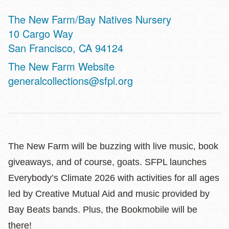
The New Farm/Bay Natives Nursery
Address
10 Cargo Way
San Francisco
,
CA
94124
Website
The New Farm Website
generalcollections@sfpl.org
The New Farm will be buzzing with live music, book
giveaways, and of course, goats. SFPL launches
Everybody’s Climate 2026 with activities for all ages
led by Creative Mutual Aid and music provided by
Bay Beats bands. Plus, the Bookmobile will be
there!