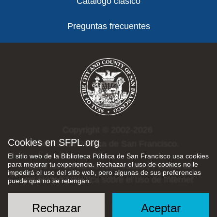
Catálogo clásico
Preguntas frecuentes
Copyright © 2002-2026
Cookies en SFPL.org
Biblioteca Pública de San Francisco.
El sitio web de la Biblioteca Pública de San Francisco usa cookies
para mejorar tu experiencia. Rechazar el uso de cookies no le
Todos los derechos reservados |
Política de
impedirá el uso del sitio web, pero algunas de sus preferencias
privacidad
|
Política sobre el uso de Internet
puede que no se retengan.
Rechazar
Aceptar
Social