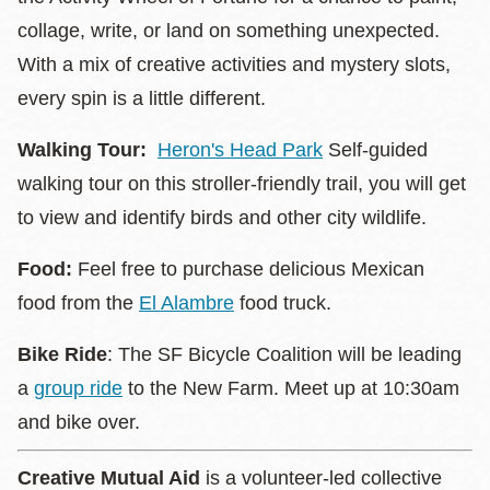
collage, write, or land on something unexpected.
With a mix of creative activities and mystery slots,
every spin is a little different.
Walking Tour:
Heron's Head Park
Self-guided
walking tour on this stroller-friendly trail, you will get
to view and identify birds and other city wildlife.
Food:
Feel free to purchase delicious Mexican
food from the
El Alambre
food truck.
Bike Ride
: The SF Bicycle Coalition will be leading
a
group ride
to the New Farm. Meet up at 10:30am
and bike over.
Creative Mutual Aid
is a volunteer-led collective