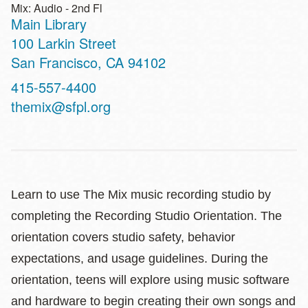
Mix: Audio - 2nd Fl
Main Library
Address
100 Larkin Street
San Francisco
,
CA
94102
Contact
415-557-4400
Telephone
themix@sfpl.org
Learn to use The Mix music recording studio by
completing the Recording Studio Orientation. The
orientation covers studio safety, behavior
expectations, and usage guidelines. During the
orientation, teens will explore using music software
and hardware to begin creating their own songs and