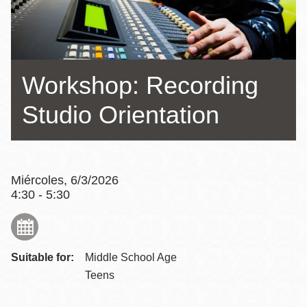
la
navegación
Workshop: Recording
Studio Orientation
Miércoles, 6/3/2026
4:30 - 5:30
Suitable for:
Middle School Age
Teens