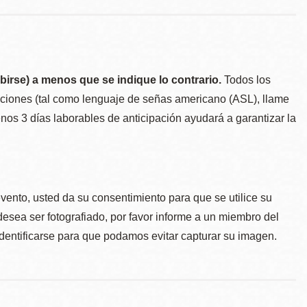
birse) a menos que se indique lo contrario.
Todos los
taciones (tal como lenguaje de señas americano (ASL), llame
menos 3 días laborables de anticipación ayudará a garantizar la
.
evento, usted da su consentimiento para que se utilice su
desea ser fotografiado, por favor informe a un miembro del
identificarse para que podamos evitar capturar su imagen.