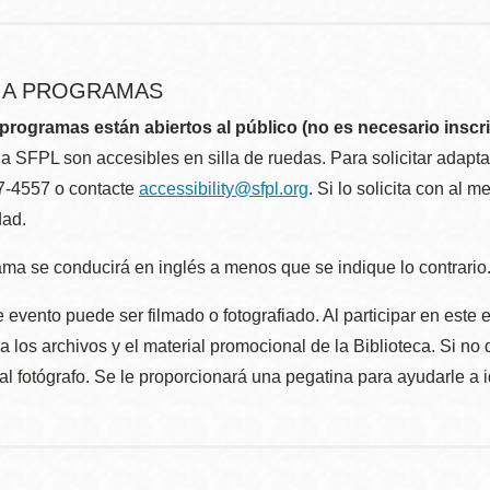
R A PROGRAMAS
programas están abiertos al público (no es necesario inscri
la SFPL son accesibles en silla de ruedas. Para solicitar adap
57-4557 o contacte
accessibility@sfpl.org
. Si lo solicita con al 
dad.
ma se conducirá en inglés a menos que se indique lo contrario
 evento puede ser filmado o fotografiado. Al participar en este 
 los archivos y el material promocional de la Biblioteca. Si no 
al fotógrafo. Se le proporcionará una pegatina para ayudarle a 