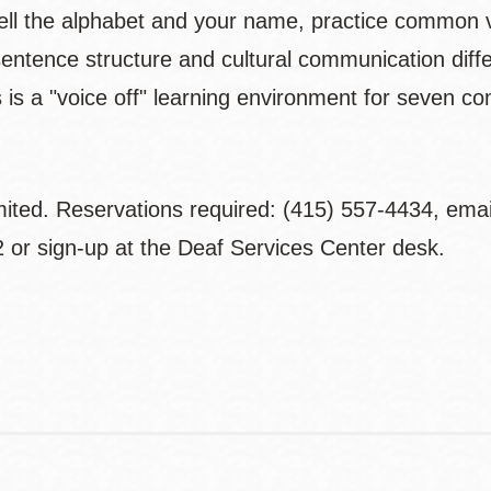
ell the alphabet and your name, practice common 
sentence structure and cultural communication dif
s is a "voice off" learning environment for seven 
mited. Reservations required: (415) 557-4434, ema
 or sign-up at the Deaf Services Center desk.