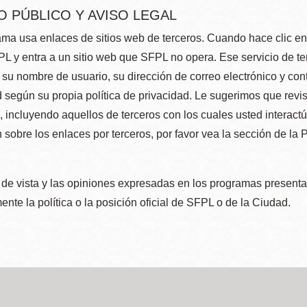
O PÚBLICO Y AVISO LEGAL
ma usa enlaces de sitios web de terceros. Cuando hace clic en e
L y entra a un sitio web que SFPL no opera. Ese servicio de t
su nombre de usuario, su dirección de correo electrónico y con
 según su propia política de privacidad. Le sugerimos que revis
e, incluyendo aquellos de terceros con los cuales usted interact
 sobre los enlaces por terceros, por favor vea la sección de la
de vista y las opiniones expresadas en los programas presenta
nte la política o la posición oficial de SFPL o de la Ciudad.