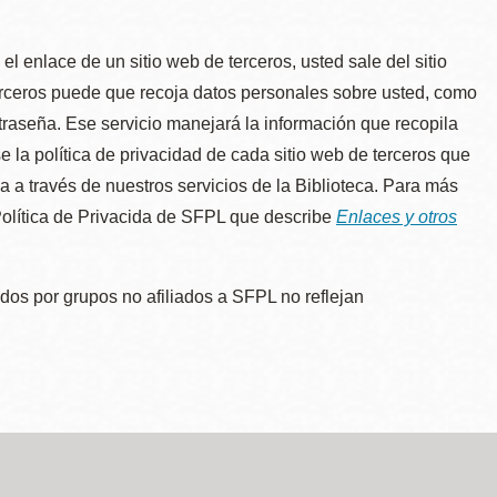
l enlace de un sitio web de terceros, usted sale del sitio
erceros puede que recoja datos personales sobre usted, como
traseña. Ese servicio manejará la información que recopila
e la política de privacidad de cada sitio web de terceros que
úa a través de nuestros servicios de la Biblioteca. Para más
 Política de Privacida de SFPL que describe
Enlaces y otros
dos por grupos no afiliados a SFPL no reflejan