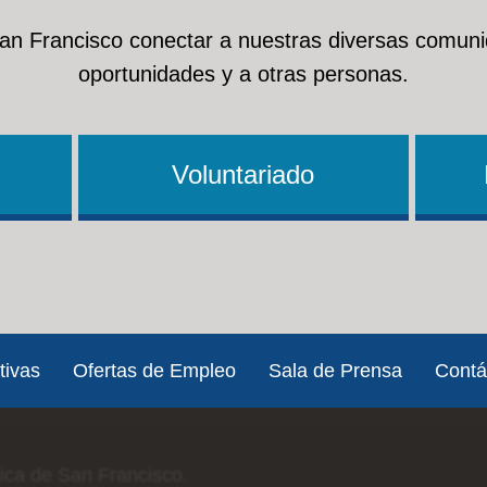
San Francisco conectar a nuestras diversas comuni
oportunidades y a otras personas.
Voluntariado
tivas
Ofertas de Empleo
Sala de Prensa
Contá
lica de San Francisco.