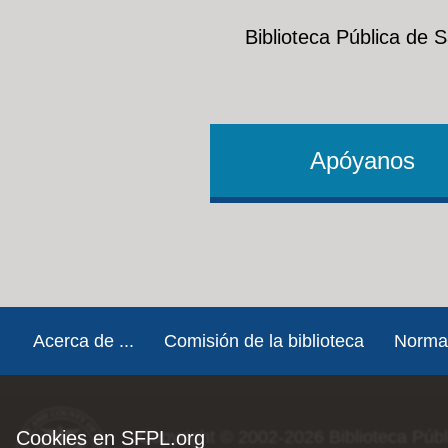
Biblioteca Pública de 
Apóyanos
Footer
Acerca de ...
Comisión de la biblioteca
Norma
Cookies en SFPL.org
Copyright © 2002-2026
Biblioteca Púb