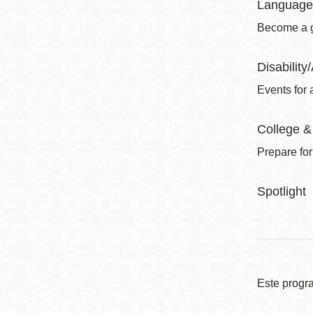
Language
Become a gl
Disability/
Events for a
College &
Prepare for
Spotlight
Este progr