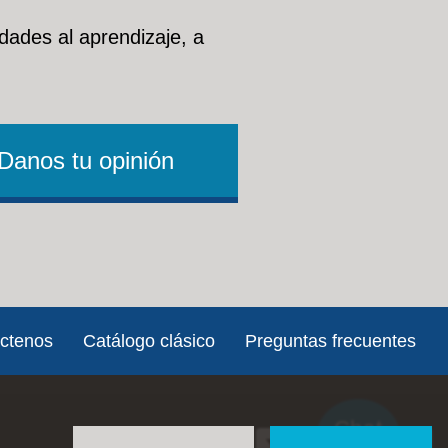
dades al aprendizaje, a
Danos tu opinión
ctenos
Catálogo clásico
Preguntas frecuentes
Chat
Social