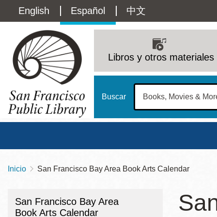
Pasar
Language
English
Español
中文
al
contenido
switcher
principal
Main
(Content)
navigation
Libros y otros materiales
Buscar
Inicio
San Francisco Bay Area Book Arts Calendar
Sobrescribir
Biblioteca Central
Dom
enlaces
San
Address
100 Larkin Street
San Francisco
,
CA
94102
12 - 6
San Francisco Bay Area
de
Contact
415-557-4400
Book Arts Calendar