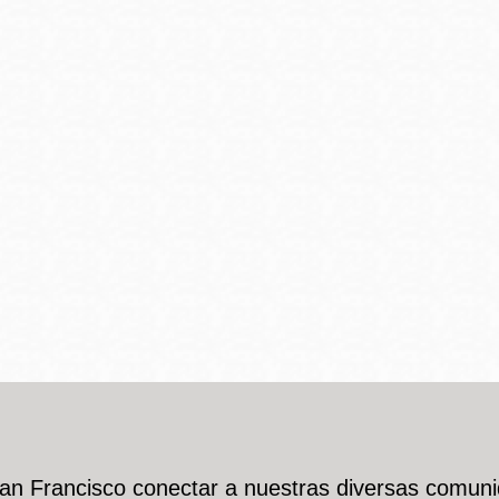
Potrero
Biblioteca virtual
Presidio
Bibliotecas
Ambulantes
San Francisco conectar a nuestras diversas comuni