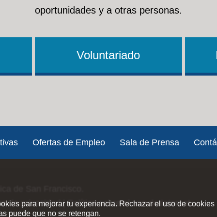
oportunidades y a otras personas.
Voluntariado
tivas
Ofertas de Empleo
Sala de Prensa
Contá
lica de San Francisco.
ica de privacidad
|
Política sobre el uso de Internet
ookies para mejorar tu experiencia. Rechazar el uso de cookies 
ias puede que no se retengan.