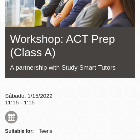
la
navegación
Workshop: ACT Prep
(Class A)
A partnership with Study Smart Tutors
Sábado, 1/15/2022
11:15 - 1:15
Suitable for:
Teens