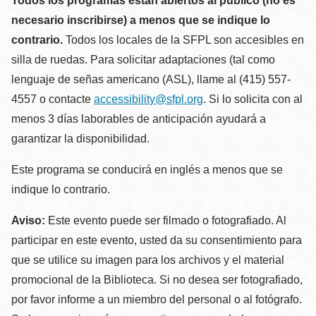
Todos los programas están abiertos al público (no es
necesario inscribirse) a menos que se indique lo
contrario.
Todos los locales de la SFPL son accesibles en
silla de ruedas. Para solicitar adaptaciones (tal como
lenguaje de señas americano (ASL), llame al (415) 557-
4557 o contacte
accessibility@sfpl.org
. Si lo solicita con al
menos 3 días laborables de anticipación ayudará a
garantizar la disponibilidad.
Este programa se conducirá en inglés a menos que se
indique lo contrario.
Aviso:
Este evento puede ser filmado o fotografiado. Al
participar en este evento, usted da su consentimiento para
que se utilice su imagen para los archivos y el material
promocional de la Biblioteca. Si no desea ser fotografiado,
por favor informe a un miembro del personal o al fotógrafo.