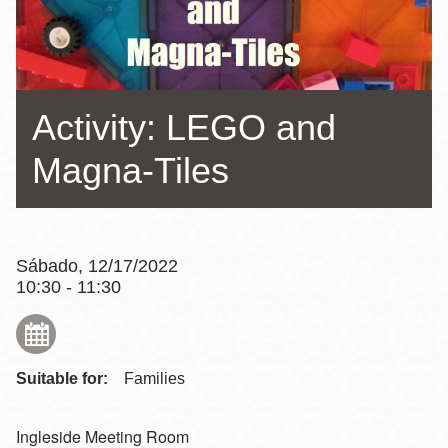
la
navegación
Activity: LEGO and
Magna-Tiles
Sábado, 12/17/2022
10:30 - 11:30
Suitable for:
Families
Ingleside Meeting Room