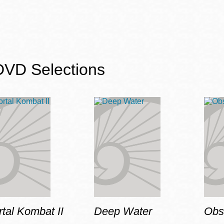
DVD Selections
tal Kombat II
Deep Water
Obs