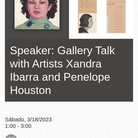
la
navegación
Speaker: Gallery Talk
with Artists Xandra
Ibarra and Penelope
Houston
Sábado, 3/18/2023
1:00 - 3:00