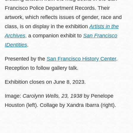
Francisco Police Department Records. Their
artwork, which reflects issues of gender, race and
class, is on display in the exhibition
Artists in the
Archives
,
a companion exhibit to
San Francisco
IDentities
.
Presented by the
San Francisco History Center
.
Reception to follow gallery talk.
Exhibition closes on June 8, 2023.
Image:
Carolynn Wells, 23, 1938
by Penelope
Houston (left). Collage by Xandra Ibarra (right).