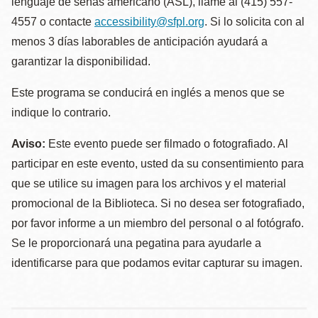
lenguaje de señas americano (ASL), llame al (415) 557-
4557 o contacte
accessibility@sfpl.org
. Si lo solicita con al
menos 3 días laborables de anticipación ayudará a
garantizar la disponibilidad.
Este programa se conducirá en inglés a menos que se
indique lo contrario.
Aviso:
Este evento puede ser filmado o fotografiado. Al
participar en este evento, usted da su consentimiento para
que se utilice su imagen para los archivos y el material
promocional de la Biblioteca. Si no desea ser fotografiado,
por favor informe a un miembro del personal o al fotógrafo.
Se le proporcionará una pegatina para ayudarle a
identificarse para que podamos evitar capturar su imagen.